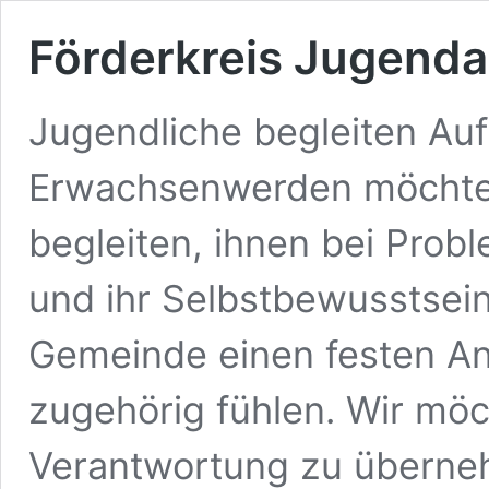
Förderkreis Jugenda
Jugendliche begleiten A
Erwachsenwerden möchten
begleiten, ihnen bei Prob
und ihr Selbstbewusstsein 
Gemeinde einen festen An
zugehörig fühlen. Wir mö
Verantwortung zu überneh