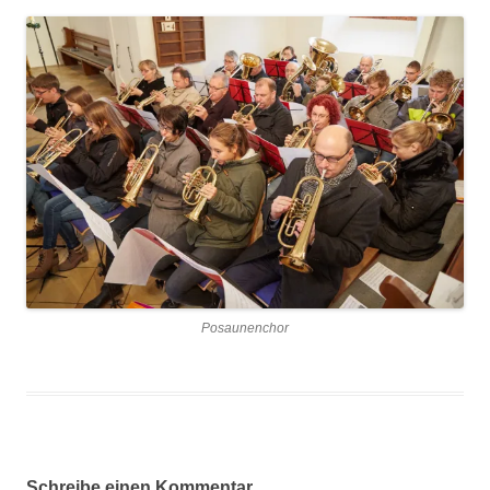
Posaunenchor
Schreibe einen Kommentar