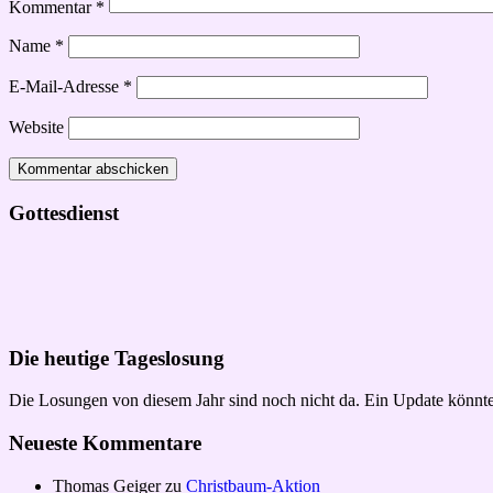
Kommentar
*
Name
*
E-Mail-Adresse
*
Website
Gottesdienst
Die heutige Tageslosung
Die Losungen von diesem Jahr sind noch nicht da. Ein Update könnte
Neueste Kommentare
Thomas Geiger
zu
Christbaum-Aktion