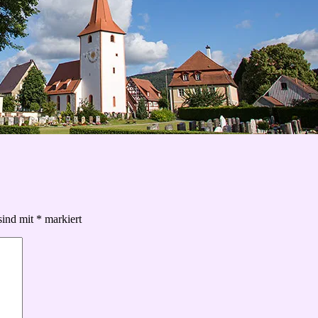
sind mit
*
markiert