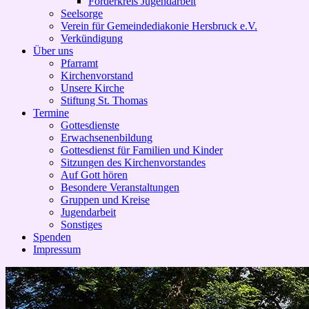
Förderkreis Jugendarbeit
Seelsorge
Verein für Gemeindediakonie Hersbruck e.V.
Verkündigung
Über uns
Pfarramt
Kirchenvorstand
Unsere Kirche
Stiftung St. Thomas
Termine
Gottesdienste
Erwachsenenbildung
Gottesdienst für Familien und Kinder
Sitzungen des Kirchenvorstandes
Auf Gott hören
Besondere Veranstaltungen
Gruppen und Kreise
Jugendarbeit
Sonstiges
Spenden
Impressum