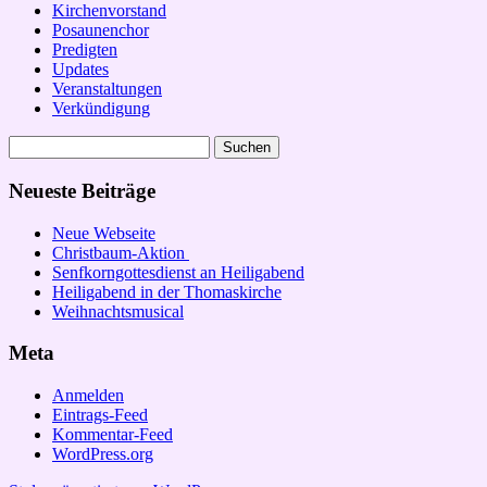
Kirchenvorstand
Posaunenchor
Predigten
Updates
Veranstaltungen
Verkündigung
Suchen
nach:
Neueste Beiträge
Neue Webseite
Christbaum-Aktion
Senfkorngottesdienst an Heiligabend
Heiligabend in der Thomaskirche
Weihnachtsmusical
Meta
Anmelden
Eintrags-Feed
Kommentar-Feed
WordPress.org