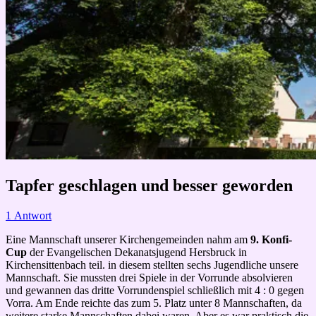
Tapfer geschlagen und besser geworden
1 Antwort
Eine Mannschaft unserer Kirchengemeinden nahm am
9. Konfi-
Cup
der Evangelischen Dekanatsjugend Hersbruck in
Kirchensittenbach teil. in diesem stellten sechs Jugendliche unsere
Mannschaft. Sie mussten drei Spiele in der Vorrunde absolvieren
und gewannen das dritte Vorrundenspiel schließlich mit 4 : 0 gegen
Vorra. Am Ende reichte das zum 5. Platz unter 8 Mannschaften, da
weitere starke Mannschaften dabei waren. Aber es war praktisch die