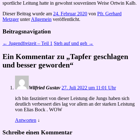
sportliche Leitung hatte in gewohnt souveränen Weise Ortwin Kalb.
Dieser Beitrag wurde am
24. Februar 2020
von
Pfr. Gerhard
Metzger
unter
Allgemein
veröffentlicht.
Beitragsnavigation
←
Jugendfreizeit – Teil 1
Steh auf und geh
→
Ein Kommentar zu „
Tapfer geschlagen
und besser geworden
“
Wilfried Gustav
27. Juli 2022 um 11:01 Uhr
ich bin fasziniert von dieser Leistung die Jungs haben sich
deutlich verbessert dies lag vor allem an der starken Leistung
von Elias Bock . WOW
Antworten
↓
Schreibe einen Kommentar