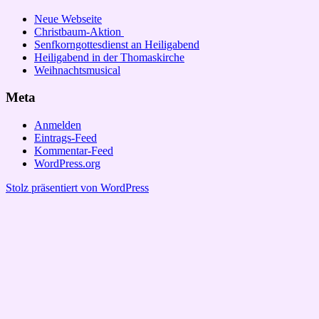
Neue Webseite
Christbaum-Aktion
Senfkorngottesdienst an Heiligabend
Heiligabend in der Thomaskirche
Weihnachtsmusical
Meta
Anmelden
Eintrags-Feed
Kommentar-Feed
WordPress.org
Stolz präsentiert von WordPress