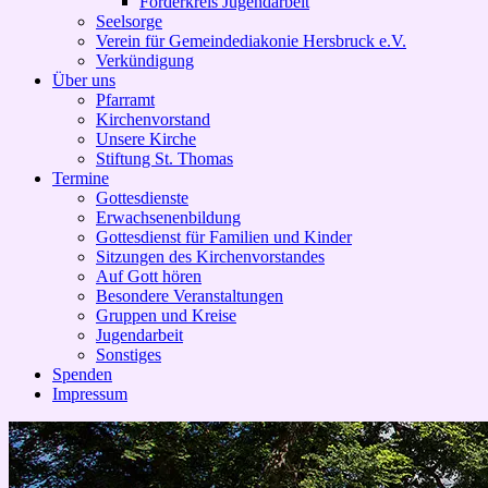
Förderkreis Jugendarbeit
Seelsorge
Verein für Gemeindediakonie Hersbruck e.V.
Verkündigung
Über uns
Pfarramt
Kirchenvorstand
Unsere Kirche
Stiftung St. Thomas
Termine
Gottesdienste
Erwachsenenbildung
Gottesdienst für Familien und Kinder
Sitzungen des Kirchenvorstandes
Auf Gott hören
Besondere Veranstaltungen
Gruppen und Kreise
Jugendarbeit
Sonstiges
Spenden
Impressum