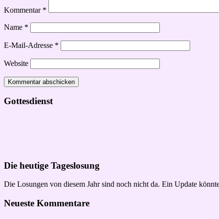
Kommentar
*
Name
*
E-Mail-Adresse
*
Website
Gottesdienst
Die heutige Tageslosung
Die Losungen von diesem Jahr sind noch nicht da. Ein Update könnte
Neueste Kommentare