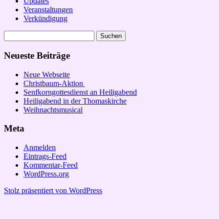
Updates
Veranstaltungen
Verkündigung
Suchen
nach:
Neueste Beiträge
Neue Webseite
Christbaum-Aktion
Senfkorngottesdienst an Heiligabend
Heiligabend in der Thomaskirche
Weihnachtsmusical
Meta
Anmelden
Eintrags-Feed
Kommentar-Feed
WordPress.org
Stolz präsentiert von WordPress