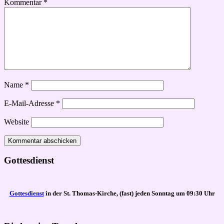
Kommentar
*
Name
*
E-Mail-Adresse
*
Website
Gottesdienst
Gottesdienst
in der St. Thomas-Kirche, (fast) jeden Sonntag um 09:30 Uhr