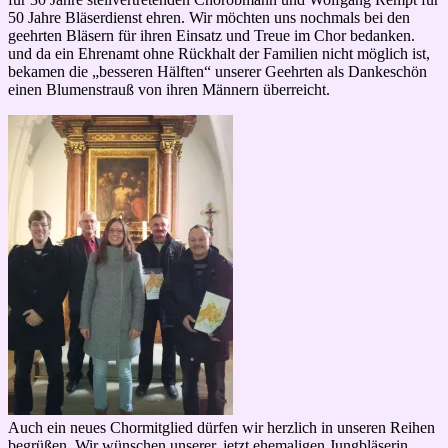
50 Jahre Bläserdienst ehren. Wir möchten uns nochmals bei den
geehrten Bläsern für ihren Einsatz und Treue im Chor bedanken.
und da ein Ehrenamt ohne Rückhalt der Familien nicht möglich ist,
bekamen die „besseren Hälften“ unserer Geehrten als Dankeschön
einen Blumenstrauß von ihren Männern überreicht.
Auch ein neues Chormitglied dürfen wir herzlich in unseren Reihen
begrüßen. Wir wünschen unserer, jetzt ehemaligen Jungbläserin,