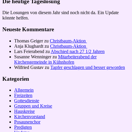
Die heutige Tageslosung
Die Losungen von diesem Jahr sind noch nicht da. Ein Update
könnte helfen.
Neueste Kommentare
Thomas Geiger
zu
Christbaum-Aktion
Anja Klughardt
zu
Christbaum-Aktion
Lars Feierabend
zu
Abschied nach 27 1/2 Jahren
Susanne Wenninger
zu
Mitarbeiterabend der
Kirchengemeinde in Kühnhofen
Wilfried Gustav
zu
Tapfer geschlagen und besser geworden
Kategorien
Allgemein
Freizeiten
Gottesdienste
Gruppen und Kreise
Hauskreise
Kirchenvorstand
Posaunenchor
Predigten