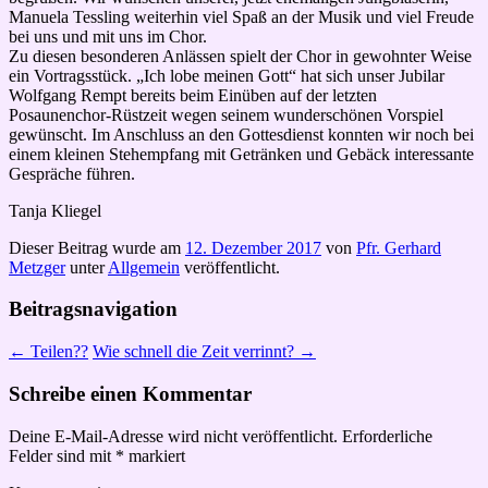
Manuela Tessling weiterhin viel Spaß an der Musik und viel Freude
bei uns und mit uns im Chor.
Zu diesen besonderen Anlässen spielt der Chor in gewohnter Weise
ein Vortragsstück. „Ich lobe meinen Gott“ hat sich unser Jubilar
Wolfgang Rempt bereits beim Einüben auf der letzten
Posaunenchor-Rüstzeit wegen seinem wunderschönen Vorspiel
gewünscht. Im Anschluss an den Gottesdienst konnten wir noch bei
einem kleinen Stehempfang mit Getränken und Gebäck interessante
Gespräche führen.
Tanja Kliegel
Dieser Beitrag wurde am
12. Dezember 2017
von
Pfr. Gerhard
Metzger
unter
Allgemein
veröffentlicht.
Beitragsnavigation
←
Teilen??
Wie schnell die Zeit verrinnt?
→
Schreibe einen Kommentar
Deine E-Mail-Adresse wird nicht veröffentlicht.
Erforderliche
Felder sind mit
*
markiert