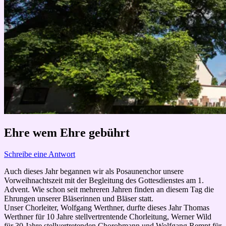
Ehre wem Ehre gebührt
Schreibe eine Antwort
Auch dieses Jahr begannen wir als Posaunenchor unsere
Vorweihnachtszeit mit der Begleitung des Gottesdienstes am 1.
Advent. Wie schon seit mehreren Jahren finden an diesem Tag die
Ehrungen unserer Bläserinnen und Bläser statt.
Unser Chorleiter, Wolfgang Werthner, durfte dieses Jahr Thomas
Werthner für 10 Jahre stellvertrentende Chorleitung, Werner Wild
für 30 Jahre stellvertretenden Chorobmann und Wolfgang Rempt für