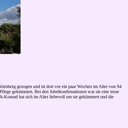
 Nürnberg gezogen und ist dort vor ein paar Wochen im Alter von 94
e Pflege gekümmert. Bei den Jubelkonfirmationen war sie eine treue
ch-Konrad hat sich im Alter liebevoll um sie gekümmert und die