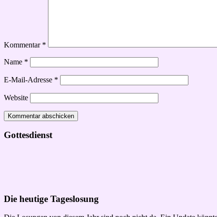
Kommentar
*
Name
*
E-Mail-Adresse
*
Website
Gottesdienst
Die heutige Tageslosung