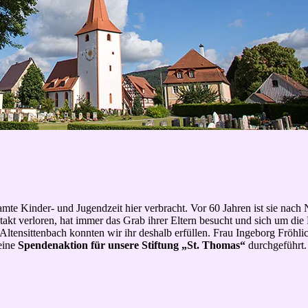
mte Kinder- und Jugendzeit hier verbracht. Vor 60 Jahren ist sie nach
ntakt verloren, hat immer das Grab ihrer Eltern besucht und sich um di
ltensittenbach konnten wir ihr deshalb erfüllen. Frau Ingeborg Fröhli
eine
Spendenaktion für unsere Stiftung „St. Thomas“
durchgeführt.