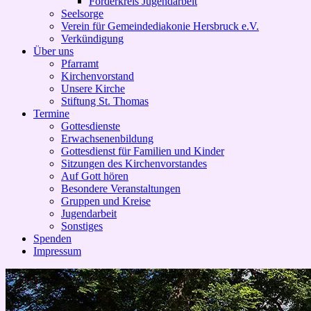
Förderkreis Jugendarbeit
Seelsorge
Verein für Gemeindediakonie Hersbruck e.V.
Verkündigung
Über uns
Pfarramt
Kirchenvorstand
Unsere Kirche
Stiftung St. Thomas
Termine
Gottesdienste
Erwachsenenbildung
Gottesdienst für Familien und Kinder
Sitzungen des Kirchenvorstandes
Auf Gott hören
Besondere Veranstaltungen
Gruppen und Kreise
Jugendarbeit
Sonstiges
Spenden
Impressum