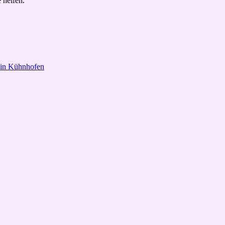
 helfen.
 in Kühnhofen