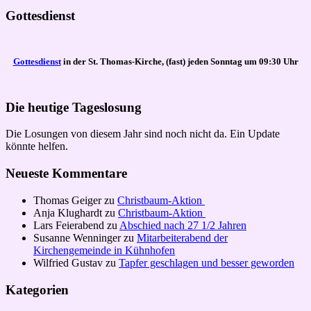
Gottesdienst
Gottesdienst
in der St. Thomas-Kirche, (fast) jeden Sonntag um 09:30 Uhr
Die heutige Tageslosung
Die Losungen von diesem Jahr sind noch nicht da. Ein Update
könnte helfen.
Neueste Kommentare
Thomas Geiger
zu
Christbaum-Aktion
Anja Klughardt
zu
Christbaum-Aktion
Lars Feierabend
zu
Abschied nach 27 1/2 Jahren
Susanne Wenninger
zu
Mitarbeiterabend der
Kirchengemeinde in Kühnhofen
Wilfried Gustav
zu
Tapfer geschlagen und besser geworden
Kategorien