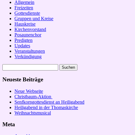
Allgemein
Freizeiten
Gottesdienste
Gruppen und Kreise
Hauskreise
Kirchenvorstand
Posaunenchor
Predigten
Updates
Veranstaltungen
Verkündigung
Suchen
nach:
Neueste Beiträge
Neue Webseite
Christbaum-Aktion
Senfkorngottesdienst an Heiligabend
Heiligabend in der Thomaskirche
Weihnachtsmusical
Meta