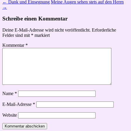
←
Dank und Einsegnung
Meine Augen sehen stets auf den Herrn
→
Schreibe einen Kommentar
Deine E-Mail-Adresse wird nicht veröffentlicht.
Erforderliche
Felder sind mit
*
markiert
Kommentar
*
Name
*
E-Mail-Adresse
*
Website