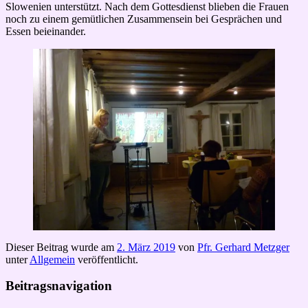
Slowenien unterstützt. Nach dem Gottesdienst blieben die Frauen
noch zu einem gemütlichen Zusammensein bei Gesprächen und
Essen beieinander.
Dieser Beitrag wurde am
2. März 2019
von
Pfr. Gerhard Metzger
unter
Allgemein
veröffentlicht.
Beitragsnavigation