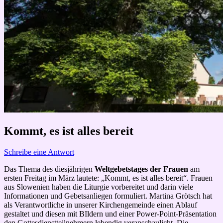
Kommt, es ist alles bereit
Schreibe eine Antwort
Das Thema des diesjährigen
Weltgebetstages der Frauen
am
ersten Freitag im März lautete: „Kommt, es ist alles bereit“. Frauen
aus Slowenien haben die Liturgie vorbereitet und darin viele
Informationen und Gebetsanliegen formuliert. Martina Grötsch hat
als Verantwortliche in unserer Kirchengemeinde einen Ablauf
gestaltet und diesen mit BIldern und einer Power-Point-Präsentation
den Gottesdienstteilnehmern lebendig veranschaulicht. Die