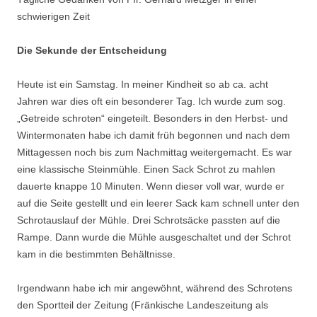
schwierigen Zeit
Die Sekunde der Entscheidung
Heute ist ein Samstag. In meiner Kindheit so ab ca. acht
Jahren war dies oft ein besonderer Tag. Ich wurde zum sog.
„Getreide schroten“ eingeteilt. Besonders in den Herbst- und
Wintermonaten habe ich damit früh begonnen und nach dem
Mittagessen noch bis zum Nachmittag weitergemacht. Es war
eine klassische Steinmühle. Einen Sack Schrot zu mahlen
dauerte knappe 10 Minuten. Wenn dieser voll war, wurde er
auf die Seite gestellt und ein leerer Sack kam schnell unter den
Schrotauslauf der Mühle. Drei Schrotsäcke passten auf die
Rampe. Dann wurde die Mühle ausgeschaltet und der Schrot
kam in die bestimmten Behältnisse.
Irgendwann habe ich mir angewöhnt, während des Schrotens
den Sportteil der Zeitung (Fränkische Landeszeitung als