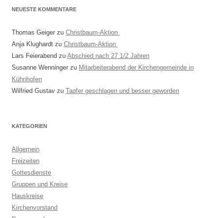
NEUESTE KOMMENTARE
Thomas Geiger
zu
Christbaum-Aktion
Anja Klughardt
zu
Christbaum-Aktion
Lars Feierabend
zu
Abschied nach 27 1/2 Jahren
Susanne Wenninger
zu
Mitarbeiterabend der Kirchengemeinde in
Kühnhofen
Wilfried Gustav
zu
Tapfer geschlagen und besser geworden
KATEGORIEN
Allgemein
Freizeiten
Gottesdienste
Gruppen und Kreise
Hauskreise
Kirchenvorstand