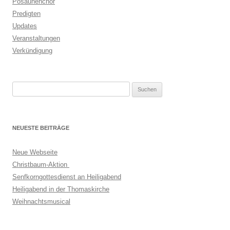
Posaunenchor
Predigten
Updates
Veranstaltungen
Verkündigung
Suchen
nach:
NEUESTE BEITRÄGE
Neue Webseite
Christbaum-Aktion
Senfkorngottesdienst an Heiligabend
Heiligabend in der Thomaskirche
Weihnachtsmusical