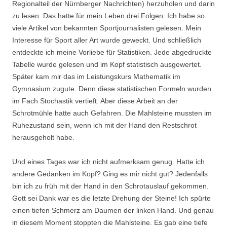
Regionalteil der Nürnberger Nachrichten) herzuholen und darin
zu lesen. Das hatte für mein Leben drei Folgen: Ich habe so
viele Artikel von bekannten Sportjournalisten gelesen. Mein
Interesse für Sport aller Art wurde geweckt. Und schließlich
entdeckte ich meine Vorliebe für Statistiken. Jede abgedruckte
Tabelle wurde gelesen und im Kopf statistisch ausgewertet.
Später kam mir das im Leistungskurs Mathematik im
Gymnasium zugute. Denn diese statistischen Formeln wurden
im Fach Stochastik vertieft. Aber diese Arbeit an der
Schrotmühle hatte auch Gefahren. Die Mahlsteine mussten im
Ruhezustand sein, wenn ich mit der Hand den Restschrot
herausgeholt habe.
Und eines Tages war ich nicht aufmerksam genug. Hatte ich
andere Gedanken im Kopf? Ging es mir nicht gut? Jedenfalls
bin ich zu früh mit der Hand in den Schrotauslauf gekommen.
Gott sei Dank war es die letzte Drehung der Steine! Ich spürte
einen tiefen Schmerz am Daumen der linken Hand. Und genau
in diesem Moment stoppten die Mahlsteine. Es gab eine tiefe