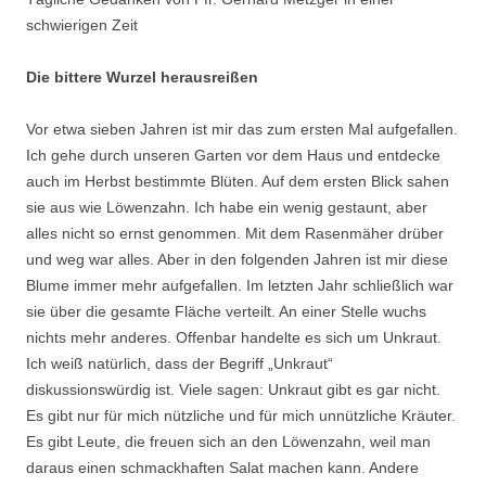
schwierigen Zeit
Die bittere Wurzel herausreißen
Vor etwa sieben Jahren ist mir das zum ersten Mal aufgefallen.
Ich gehe durch unseren Garten vor dem Haus und entdecke
auch im Herbst bestimmte Blüten. Auf dem ersten Blick sahen
sie aus wie Löwenzahn. Ich habe ein wenig gestaunt, aber
alles nicht so ernst genommen. Mit dem Rasenmäher drüber
und weg war alles. Aber in den folgenden Jahren ist mir diese
Blume immer mehr aufgefallen. Im letzten Jahr schließlich war
sie über die gesamte Fläche verteilt. An einer Stelle wuchs
nichts mehr anderes. Offenbar handelte es sich um Unkraut.
Ich weiß natürlich, dass der Begriff „Unkraut“
diskussionswürdig ist. Viele sagen: Unkraut gibt es gar nicht.
Es gibt nur für mich nützliche und für mich unnützliche Kräuter.
Es gibt Leute, die freuen sich an den Löwenzahn, weil man
daraus einen schmackhaften Salat machen kann. Andere