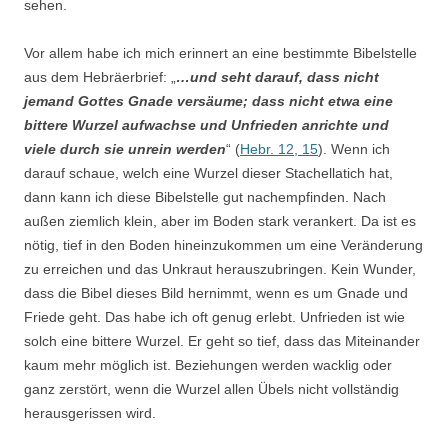
sehen.
Vor allem habe ich mich erinnert an eine bestimmte Bibelstelle
aus dem Hebräerbrief: „
…und seht darauf, dass nicht
jemand Gottes Gnade versäume; dass nicht etwa eine
bittere Wurzel aufwachse und Unfrieden anrichte und
viele durch sie unrein werden
“ (
Hebr. 12, 15
). Wenn ich
darauf schaue, welch eine Wurzel dieser Stachellatich hat,
dann kann ich diese Bibelstelle gut nachempfinden. Nach
außen ziemlich klein, aber im Boden stark verankert. Da ist es
nötig, tief in den Boden hineinzukommen um eine Veränderung
zu erreichen und das Unkraut herauszubringen. Kein Wunder,
dass die Bibel dieses Bild hernimmt, wenn es um Gnade und
Friede geht. Das habe ich oft genug erlebt. Unfrieden ist wie
solch eine bittere Wurzel. Er geht so tief, dass das Miteinander
kaum mehr möglich ist. Beziehungen werden wacklig oder
ganz zerstört, wenn die Wurzel allen Übels nicht vollständig
herausgerissen wird.