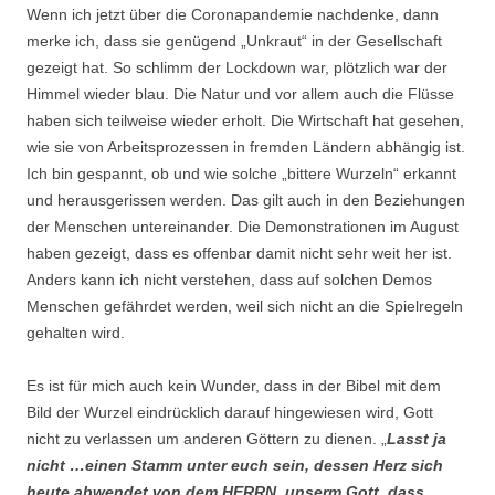
Wenn ich jetzt über die Coronapandemie nachdenke, dann
merke ich, dass sie genügend „Unkraut“ in der Gesellschaft
gezeigt hat. So schlimm der Lockdown war, plötzlich war der
Himmel wieder blau. Die Natur und vor allem auch die Flüsse
haben sich teilweise wieder erholt. Die Wirtschaft hat gesehen,
wie sie von Arbeitsprozessen in fremden Ländern abhängig ist.
Ich bin gespannt, ob und wie solche „bittere Wurzeln“ erkannt
und herausgerissen werden. Das gilt auch in den Beziehungen
der Menschen untereinander. Die Demonstrationen im August
haben gezeigt, dass es offenbar damit nicht sehr weit her ist.
Anders kann ich nicht verstehen, dass auf solchen Demos
Menschen gefährdet werden, weil sich nicht an die Spielregeln
gehalten wird.
Es ist für mich auch kein Wunder, dass in der Bibel mit dem
Bild der Wurzel eindrücklich darauf hingewiesen wird, Gott
nicht zu verlassen um anderen Göttern zu dienen. „
Lasst ja
nicht …einen Stamm unter euch sein, dessen Herz sich
heute abwendet von dem HERRN, unserm Gott, dass