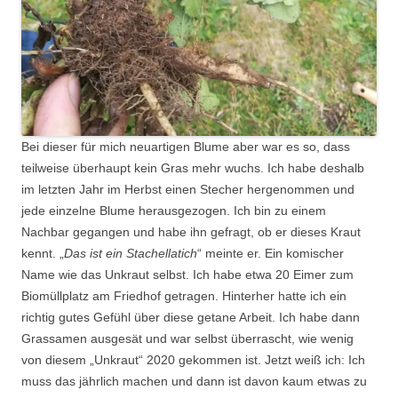
Bei dieser für mich neuartigen Blume aber war es so, dass
teilweise überhaupt kein Gras mehr wuchs. Ich habe deshalb
im letzten Jahr im Herbst einen Stecher hergenommen und
jede einzelne Blume herausgezogen. Ich bin zu einem
Nachbar gegangen und habe ihn gefragt, ob er dieses Kraut
kennt. „
Das ist ein Stachellatich
“ meinte er. Ein komischer
Name wie das Unkraut selbst. Ich habe etwa 20 Eimer zum
Biomüllplatz am Friedhof getragen. Hinterher hatte ich ein
richtig gutes Gefühl über diese getane Arbeit. Ich habe dann
Grassamen ausgesät und war selbst überrascht, wie wenig
von diesem „Unkraut“ 2020 gekommen ist. Jetzt weiß ich: Ich
muss das jährlich machen und dann ist davon kaum etwas zu