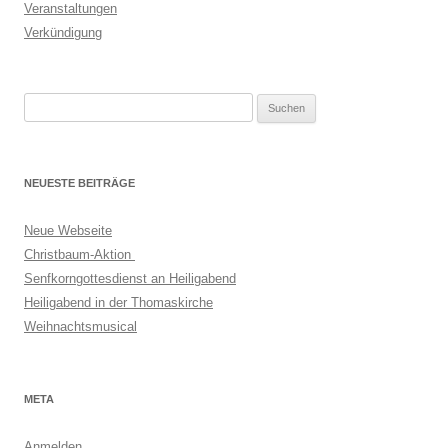
Veranstaltungen
Verkündigung
Suchen
nach:
NEUESTE BEITRÄGE
Neue Webseite
Christbaum-Aktion
Senfkorngottesdienst an Heiligabend
Heiligabend in der Thomaskirche
Weihnachtsmusical
META
Anmelden