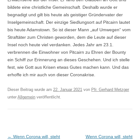
bildete eine christliche Gemeinschaft. Deshalb wurde er
begnadigt und gilt bis heute als geistiger Gründervater der
Inselgemeinschaft. Der einzige Siedlungsort auf Pitcairn lautet
bis heute Adamstown. So ist dieser Mann „auf Umwegen“ vom
Straftäter zum Christen geworden, dem die Leute auf dieser
Insel noch heute viel verdanken. Jedes Jahr
am 23.1.
verbrennen die Einwohner von Pitcairn zu Ehren der Bounty
ein Schiff zur Erinnerung an dieses Geschehen. Und ich stelle
fest, wie Gott aus Krisen etwas Gutes machen kann. Und das
erhoffe ich mir auch von dieser Coronakrise.
Dieser Beitrag wurde am
22. Januar 2021
von
Pfr. Gerhard Metzger
unter
Allgemein
veröffentlicht.
Beitragsnavigation
←
Wenn Corona will, steht
Wenn Corona will, steht