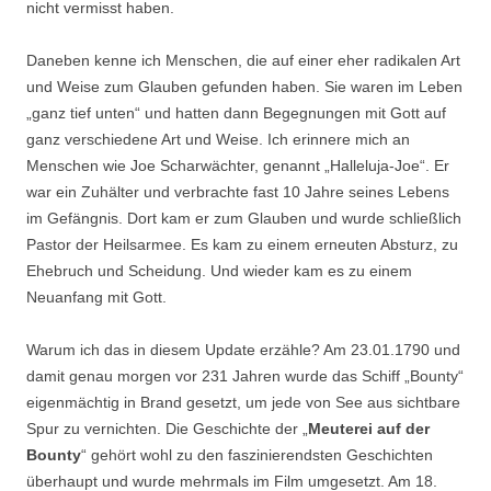
nicht vermisst haben.
Daneben kenne ich Menschen, die auf einer eher radikalen Art
und Weise zum Glauben gefunden haben. Sie waren im Leben
„ganz tief unten“ und hatten dann Begegnungen mit Gott auf
ganz verschiedene Art und Weise. Ich erinnere mich an
Menschen wie Joe Scharwächter, genannt „Halleluja-Joe“. Er
war ein Zuhälter und verbrachte fast 10 Jahre seines Lebens
im Gefängnis. Dort kam er zum Glauben und wurde schließlich
Pastor der Heilsarmee. Es kam zu einem erneuten Absturz, zu
Ehebruch und Scheidung. Und wieder kam es zu einem
Neuanfang mit Gott.
Warum ich das in diesem Update erzähle?
Am 23.01.1790
und
damit genau morgen vor 231 Jahren wurde das Schiff „Bounty“
eigenmächtig in Brand gesetzt, um jede von See aus sichtbare
Spur zu vernichten. Die Geschichte der „
Meuterei auf der
Bounty
“ gehört wohl zu den faszinierendsten Geschichten
überhaupt und wurde mehrmals im Film umgesetzt. Am 18.