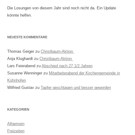
Die Losungen von diesem Jahr sind noch nicht da. Ein Update
könnte helfen.
NEUESTE KOMMENTARE
Thomas Geiger
zu
Christbaum-Aktion
Anja Klughardt
zu
Christbaum-Aktion
Lars Feierabend
zu
Abschied nach 27 1/2 Jahren
Susanne Wenninger
zu
Mitarbeiterabend der Kirchengemeinde in
Kühnhofen
Wilfried Gustav
zu
Tapfer geschlagen und besser geworden
KATEGORIEN
Allgemein
Freizeiten