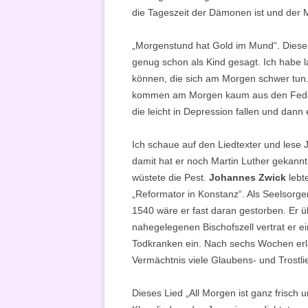
die Tageszeit der Dämonen ist und der 
„Morgenstund hat Gold im Mund“. Dieser 
genug schon als Kind gesagt. Ich habe
können, die sich am Morgen schwer tun.
kommen am Morgen kaum aus den Federn
die leicht in Depression fallen und dan
Ich schaue auf den Liedtexter und lese
damit hat er noch Martin Luther gekannt,
wüstete die Pest.
Johannes Zwick
lebte
„Reformator in Konstanz“. Als Seelsorge
1540 wäre er fast daran gestorben. Er ü
nahegelegenen Bischofszell vertrat er ein
Todkranken ein. Nach sechs Wochen erla
Vermächtnis viele Glaubens- und Trostli
Dieses Lied „All Morgen ist ganz frisch