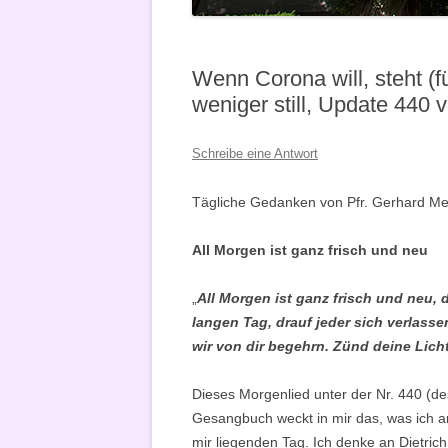
VERKÜNDIGUNG
Wenn Corona will, steht (
weniger still, Update 440
Schreibe eine Antwort
Tägliche Gedanken von Pfr. Gerhard Met
All Morgen ist ganz frisch und neu
„
All Morgen ist ganz frisch und neu,
langen Tag, drauf jeder sich verlass
wir von dir begehrn. Zünd deine Lich
Dieses Morgenlied unter der Nr. 440 (d
Gesangbuch weckt in mir das, was ich a
mir liegenden Tag. Ich denke an Dietric