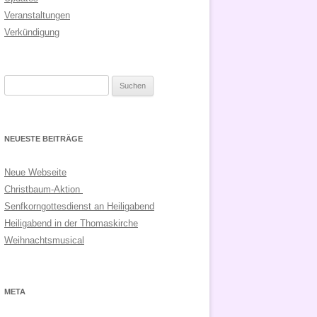
Veranstaltungen
Verkündigung
Suchen
nach:
NEUESTE BEITRÄGE
Neue Webseite
Christbaum-Aktion
Senfkorngottesdienst an Heiligabend
Heiligabend in der Thomaskirche
Weihnachtsmusical
META