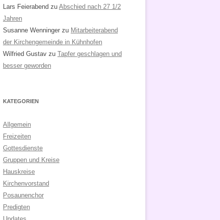
Lars Feierabend
zu
Abschied nach 27 1/2
Jahren
Susanne Wenninger
zu
Mitarbeiterabend
der Kirchengemeinde in Kühnhofen
Wilfried Gustav
zu
Tapfer geschlagen und
besser geworden
KATEGORIEN
Allgemein
Freizeiten
Gottesdienste
Gruppen und Kreise
Hauskreise
Kirchenvorstand
Posaunenchor
Predigten
Updates