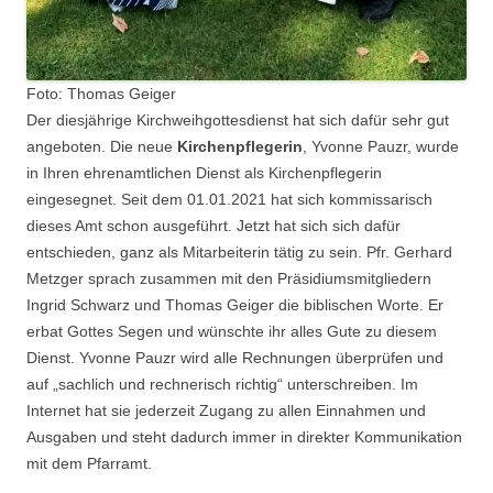
Foto: Thomas Geiger
Der diesjährige Kirchweihgottesdienst hat sich dafür sehr gut
angeboten. Die neue
Kirchenpflegerin
, Yvonne Pauzr, wurde
in Ihren ehrenamtlichen Dienst als Kirchenpflegerin
eingesegnet. Seit dem 01.01.2021 hat sich kommissarisch
dieses Amt schon ausgeführt. Jetzt hat sich sich dafür
entschieden, ganz als Mitarbeiterin tätig zu sein. Pfr. Gerhard
Metzger sprach zusammen mit den Präsidiumsmitgliedern
Ingrid Schwarz und Thomas Geiger die biblischen Worte. Er
erbat Gottes Segen und wünschte ihr alles Gute zu diesem
Dienst. Yvonne Pauzr wird alle Rechnungen überprüfen und
auf „sachlich und rechnerisch richtig“ unterschreiben. Im
Internet hat sie jederzeit Zugang zu allen Einnahmen und
Ausgaben und steht dadurch immer in direkter Kommunikation
mit dem Pfarramt.