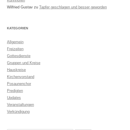
Kühnhofen
Wilfried Gustav
zu
Tapfer geschlagen und besser geworden
KATEGORIEN
Allgemein
Freizeiten
Gottesdienste
Gruppen und Kreise
Hauskreise
Kirchenvorstand
Posaunenchor
Predigten
Updates
Veranstaltungen
Verkündigung