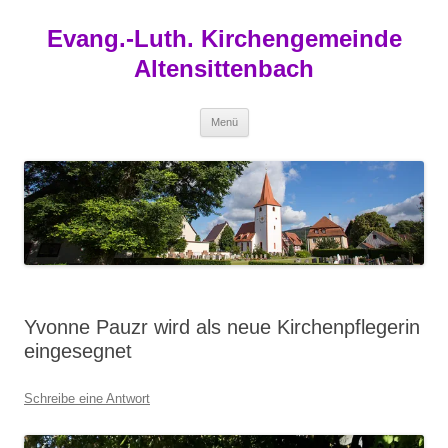
Zum
Inhalt
Evang.-Luth. Kirchengemeinde
springen
Altensittenbach
Menü
Yvonne Pauzr wird als neue Kirchenpflegerin
eingesegnet
Schreibe eine Antwort