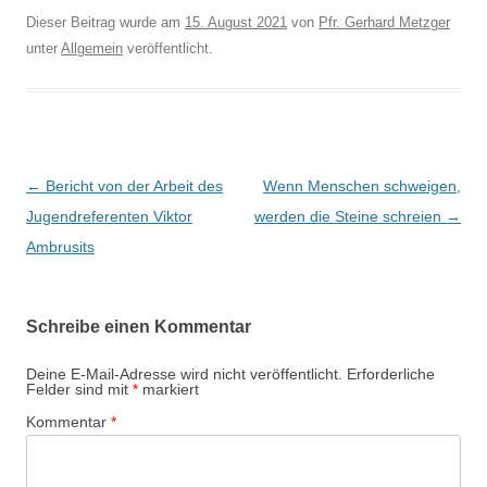
Dieser Beitrag wurde am
15. August 2021
von
Pfr. Gerhard Metzger
unter
Allgemein
veröffentlicht.
Beitragsnavigation
←
Bericht von der Arbeit des
Wenn Menschen schweigen,
Jugendreferenten Viktor
werden die Steine schreien
→
Ambrusits
Schreibe einen Kommentar
Deine E-Mail-Adresse wird nicht veröffentlicht.
Erforderliche
Felder sind mit
*
markiert
Kommentar
*