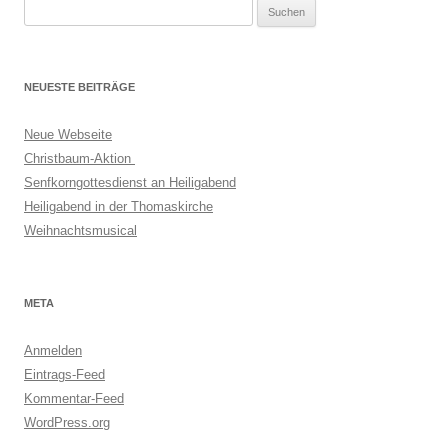
Suchen
nach:
NEUESTE BEITRÄGE
Neue Webseite
Christbaum-Aktion
Senfkorngottesdienst an Heiligabend
Heiligabend in der Thomaskirche
Weihnachtsmusical
META
Anmelden
Eintrags-Feed
Kommentar-Feed
WordPress.org