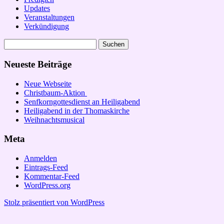
Updates
Veranstaltungen
Verkündigung
Suchen
nach:
Neueste Beiträge
Neue Webseite
Christbaum-Aktion
Senfkorngottesdienst an Heiligabend
Heiligabend in der Thomaskirche
Weihnachtsmusical
Meta
Anmelden
Eintrags-Feed
Kommentar-Feed
WordPress.org
Stolz präsentiert von WordPress