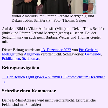
Viktor Ambrusits, mit Pfarrer Gerhard Metzger (r) und
Dekan Tobias Schäfer (l) – Foto: Thomas Geiger
Auf dem Bild ist Viktor Ambrusits (Mitte) mit Dekan Tobis Schäfer
(links) und Pfarrer Gerhard Metzger (rechts) zu sehen. Bei der
Segnung wirkten auch noch Barbara Weider und Thomas Geiger
mit.
Dieser Beitrag wurde am
13. Dezember 2022
von
Pfr. Gerhard
Metzger
unter
Allgemein
veröffentlicht. Schlagwörter:
Gemeinde
,
Prädikanten
,
St. Thomas
.
Beitragsnavigation
←
Der Besuch
Light glows – Vitamin C Gottesdienst im Dezember
→
Schreibe einen Kommentar
Deine E-Mail-Adresse wird nicht veröffentlicht.
Erforderliche
Felder sind mit
*
markiert