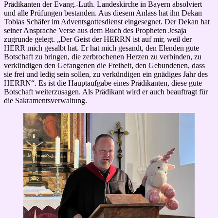
Prädikanten der Evang.-Luth. Landeskirche in Bayern absolviert
und alle Prüfungen bestanden. Aus diesem Anlass hat ihn Dekan
Tobias Schäfer im Adventsgottesdienst eingesegnet. Der Dekan hat
seiner Ansprache Verse aus dem Buch des Propheten Jesaja
zugrunde gelegt. „Der Geist der HERRN ist auf mir, weil der
HERR mich gesalbt hat. Er hat mich gesandt, den Elenden gute
Botschaft zu bringen, die zerbrochenen Herzen zu verbinden, zu
verkündigen den Gefangenen die Freiheit, den Gebundenen, dass
sie frei und ledig sein sollen, zu verkündigen ein gnädiges Jahr des
HERRN“. Es ist die Hauptaufgabe eines Prädikanten, diese gute
Botschaft weiterzusagen. Als Prädikant wird er auch beauftragt für
die Sakramentsverwaltung.