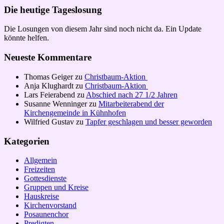
Die heutige Tageslosung
Die Losungen von diesem Jahr sind noch nicht da. Ein Update
könnte helfen.
Neueste Kommentare
Thomas Geiger
zu
Christbaum-Aktion
Anja Klughardt
zu
Christbaum-Aktion
Lars Feierabend
zu
Abschied nach 27 1/2 Jahren
Susanne Wenninger
zu
Mitarbeiterabend der
Kirchengemeinde in Kühnhofen
Wilfried Gustav
zu
Tapfer geschlagen und besser geworden
Kategorien
Allgemein
Freizeiten
Gottesdienste
Gruppen und Kreise
Hauskreise
Kirchenvorstand
Posaunenchor
Predigten