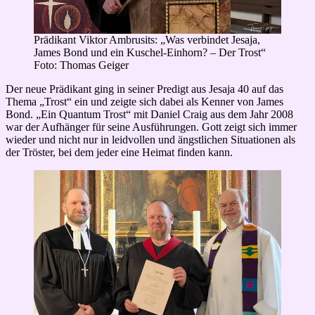
Prädikant Viktor Ambrusits: „Was verbindet Jesaja,
James Bond und ein Kuschel-Einhorn? – Der Trost“
Foto: Thomas Geiger
Der neue Prädikant ging in seiner Predigt aus Jesaja 40 auf das
Thema „Trost“ ein und zeigte sich dabei als Kenner von James
Bond. „Ein Quantum Trost“ mit Daniel Craig aus dem Jahr 2008
war der Aufhänger für seine Ausführungen. Gott zeigt sich immer
wieder und nicht nur in leidvollen und ängstlichen Situationen als
der Tröster, bei dem jeder eine Heimat finden kann.