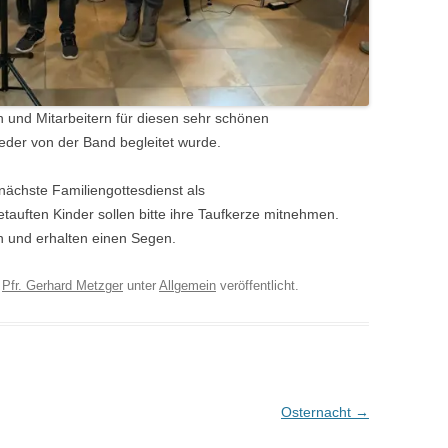
n und Mitarbeitern für diesen sehr schönen
ieder von der Band begleitet wurde.
nächste Familiengottesdienst als
getauften Kinder sollen bitte ihre Taufkerze mitnehmen.
 und erhalten einen Segen.
n
Pfr. Gerhard Metzger
unter
Allgemein
veröffentlicht.
Osternacht
→