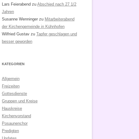
Lars Feierabend
zu
Abschied nach 27 1/2
Jahren
Susanne Wenninger
zu
Mitarbeiterabend
der Kirchengemeinde in Kühnhofen
Wilfried Gustav
zu
Tapfer geschlagen und
besser geworden
KATEGORIEN
Allgemein
Freizeiten
Gottesdienste
Gruppen und Kreise
Hauskreise
Kirchenvorstand
Posaunenchor
Predigten
Updates