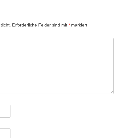
licht.
Erforderliche Felder sind mit
*
markiert