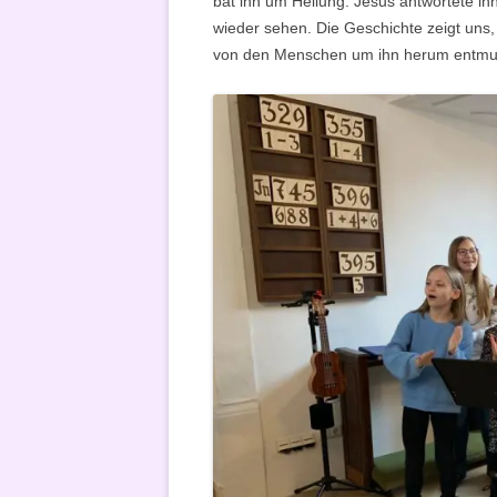
bat ihn um Heilung. Jesus antwortete ih
wieder sehen. Die Geschichte zeigt uns, 
von den Menschen um ihn herum entmuti