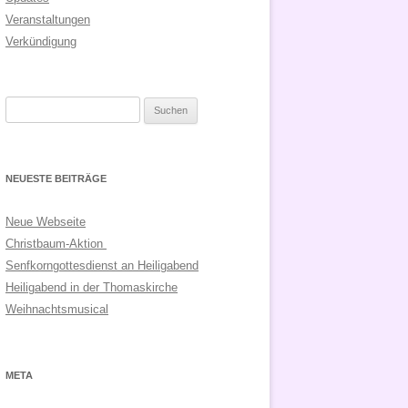
Veranstaltungen
Verkündigung
Suchen
nach:
NEUESTE BEITRÄGE
Neue Webseite
Christbaum-Aktion
Senfkorngottesdienst an Heiligabend
Heiligabend in der Thomaskirche
Weihnachtsmusical
META