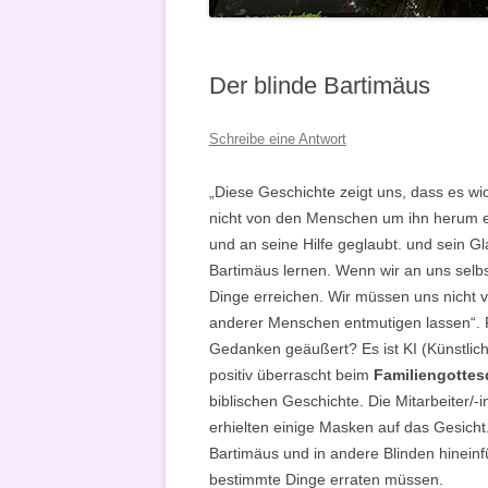
VERKÜNDIGUNG
Der blinde Bartimäus
Schreibe eine Antwort
„Diese Geschichte zeigt uns, dass es wic
nicht von den Menschen um ihn herum e
und an seine Hilfe geglaubt. und sein Gl
Bartimäus lernen. Wenn wir an uns selb
Dinge erreichen. Wir müssen uns nicht
anderer Menschen entmutigen lassen“. P
Gedanken geäußert? Es ist KI (Künstlich
positiv überrascht beim
Familiengottes
biblischen Geschichte. Die Mitarbeiter/
erhielten einige Masken auf das Gesicht
Bartimäus und in andere Blinden hinein
bestimmte Dinge erraten müssen.