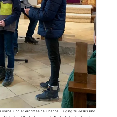
vorbei und er ergriff seine Chance. Er ging zu Jesus und