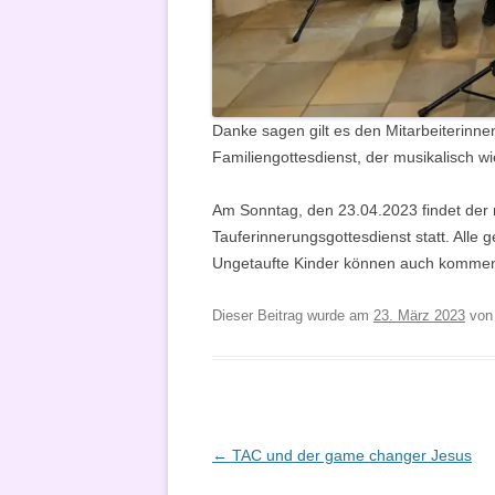
Danke sagen gilt es den Mitarbeiterinne
Familiengottesdienst, der musikalisch w
Am Sonntag, den 23.04.2023 findet der 
Tauferinnerungsgottesdienst statt. Alle 
Ungetaufte Kinder können auch kommen
Dieser Beitrag wurde am
23. März 2023
vo
Beitragsnavigation
←
TAC und der game changer Jesus