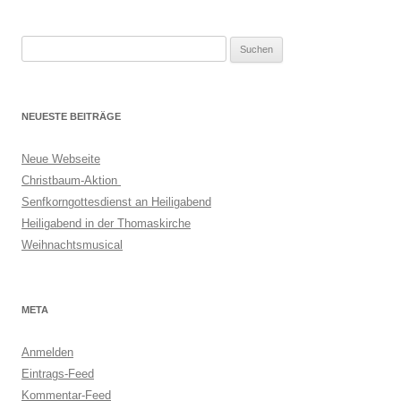
Suchen
nach:
NEUESTE BEITRÄGE
Neue Webseite
Christbaum-Aktion
Senfkorngottesdienst an Heiligabend
Heiligabend in der Thomaskirche
Weihnachtsmusical
META
Anmelden
Eintrags-Feed
Kommentar-Feed