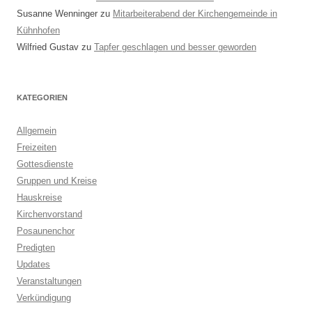
Susanne Wenninger
zu
Mitarbeiterabend der Kirchengemeinde in
Kühnhofen
Wilfried Gustav
zu
Tapfer geschlagen und besser geworden
KATEGORIEN
Allgemein
Freizeiten
Gottesdienste
Gruppen und Kreise
Hauskreise
Kirchenvorstand
Posaunenchor
Predigten
Updates
Veranstaltungen
Verkündigung