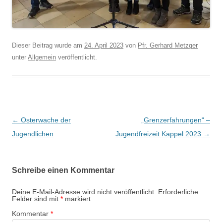
Dieser Beitrag wurde am
24. April 2023
von
Pfr. Gerhard Metzger
unter
Allgemein
veröffentlicht.
Beitragsnavigation
←
Osterwache der
„Grenzerfahrungen“ –
Jugendlichen
Jugendfreizeit Kappel 2023
→
Schreibe einen Kommentar
Deine E-Mail-Adresse wird nicht veröffentlicht.
Erforderliche
Felder sind mit
*
markiert
Kommentar
*