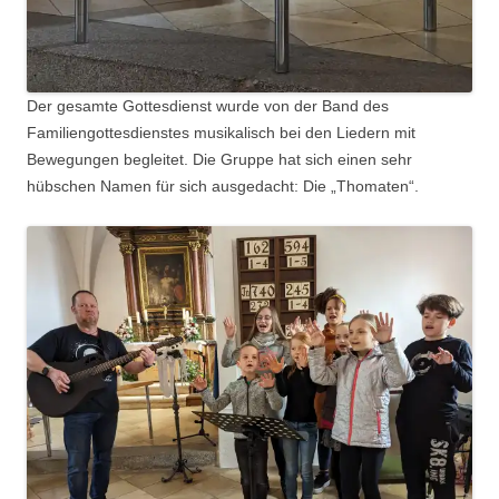
Der gesamte Gottesdienst wurde von der Band des
Familiengottesdienstes musikalisch bei den Liedern mit
Bewegungen begleitet. Die Gruppe hat sich einen sehr
hübschen Namen für sich ausgedacht: Die „Thomaten“.