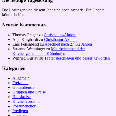
Die heutige Tageslosung
Die Losungen von diesem Jahr sind noch nicht da. Ein Update
könnte helfen.
Neueste Kommentare
Thomas Geiger
zu
Christbaum-Aktion
Anja Klughardt
zu
Christbaum-Aktion
Lars Feierabend
zu
Abschied nach 27 1/2 Jahren
Susanne Wenninger
zu
Mitarbeiterabend der
Kirchengemeinde in Kühnhofen
Wilfried Gustav
zu
Tapfer geschlagen und besser geworden
Kategorien
Allgemein
Freizeiten
Gottesdienste
Gruppen und Kreise
Hauskreise
Kirchenvorstand
Posaunenchor
Predigten
Updates