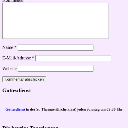
Kommentar
*
Name
*
E-Mail-Adresse
*
Website
Gottesdienst
Gottesdienst
in der St. Thomas-Kirche, (fast) jeden Sonntag um 09:30 Uhr