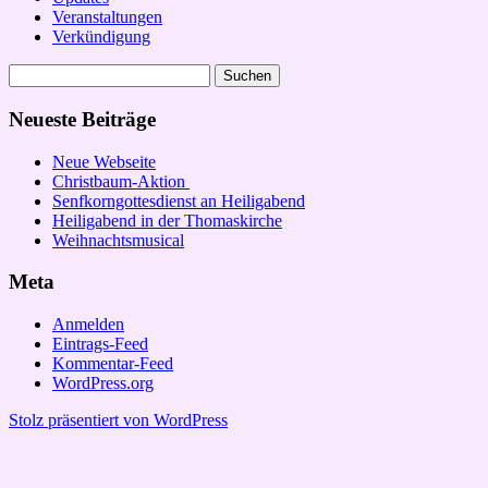
Veranstaltungen
Verkündigung
Suchen
nach:
Neueste Beiträge
Neue Webseite
Christbaum-Aktion
Senfkorngottesdienst an Heiligabend
Heiligabend in der Thomaskirche
Weihnachtsmusical
Meta
Anmelden
Eintrags-Feed
Kommentar-Feed
WordPress.org
Stolz präsentiert von WordPress