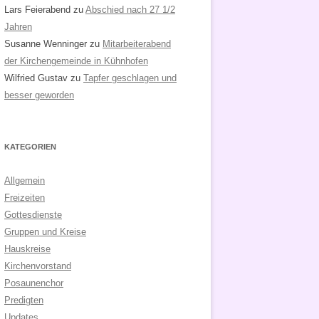
Lars Feierabend
zu
Abschied nach 27 1/2
Jahren
Susanne Wenninger
zu
Mitarbeiterabend
der Kirchengemeinde in Kühnhofen
Wilfried Gustav
zu
Tapfer geschlagen und
besser geworden
KATEGORIEN
Allgemein
Freizeiten
Gottesdienste
Gruppen und Kreise
Hauskreise
Kirchenvorstand
Posaunenchor
Predigten
Updates