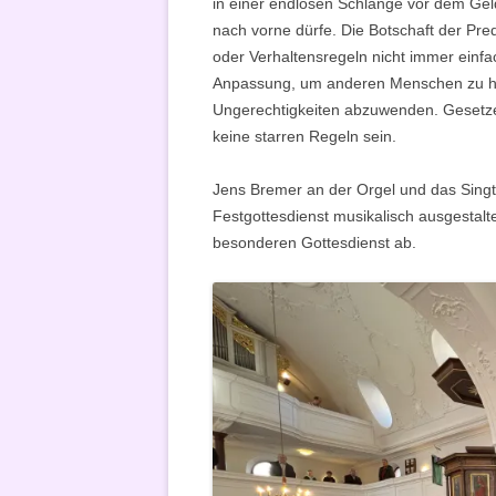
in einer endlosen Schlange vor dem Gel
nach vorne dürfe. Die Botschaft der Pr
oder Verhaltensregeln nicht immer einfa
Anpassung, um anderen Menschen zu he
Ungerechtigkeiten abzuwenden. Gesetze 
keine starren Regeln sein.
Jens Bremer an der Orgel und das Sing
Festgottesdienst musikalisch ausgestalt
besonderen Gottesdienst ab.