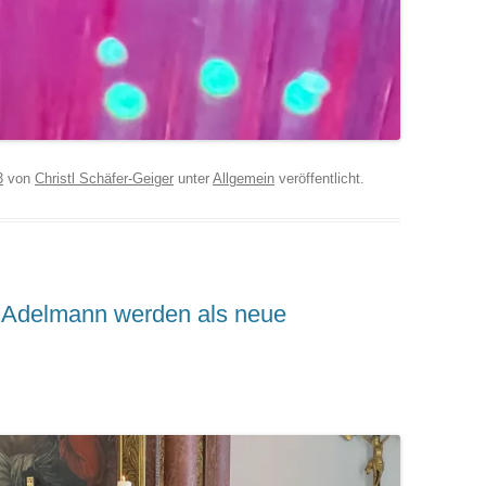
3
von
Christl Schäfer-Geiger
unter
Allgemein
veröffentlicht.
 Adelmann werden als neue