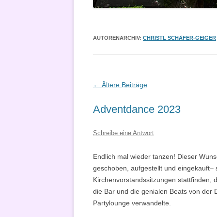
VERKÜNDIGUNG
AUTORENARCHIV:
CHRISTL SCHÄFER-GEIGER
Beitragsnavigation
←
Ältere Beiträge
Adventdance 2023
Schreibe eine Antwort
Endlich mal wieder tanzen! Dieser Wunsc
geschoben, aufgestellt und eingekauft–
Kirchenvorstandssitzungen stattfinden, d
die Bar und die genialen Beats von der 
Partylounge verwandelte.