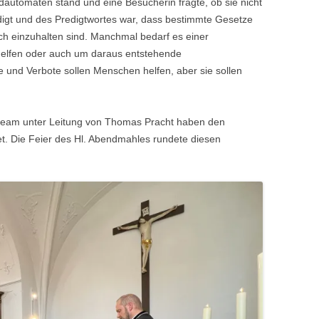
dautomaten stand und eine Besucherin fragte, ob sie nicht
edigt und des Predigtwortes war, dass bestimmte Gesetze
ch einzuhalten sind. Manchmal bedarf es einer
lfen oder auch um daraus entstehende
und Verbote sollen Menschen helfen, aber sie sollen
team unter Leitung von Thomas Pracht haben den
et. Die Feier des Hl. Abendmahles rundete diesen