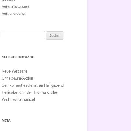
Veranstaltungen
Verkündigung
Suchen
nach:
NEUESTE BEITRÄGE
Neue Webseite
Christbaum-Aktion
Senfkorngottesdienst an Heiligabend
Heiligabend in der Thomaskirche
Weihnachtsmusical
META