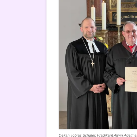
Dekan Tobias Schäfer, Prädikant Alwin Adelman