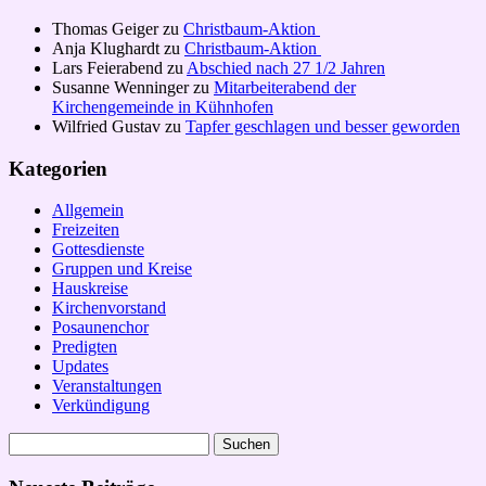
Thomas Geiger
zu
Christbaum-Aktion
Anja Klughardt
zu
Christbaum-Aktion
Lars Feierabend
zu
Abschied nach 27 1/2 Jahren
Susanne Wenninger
zu
Mitarbeiterabend der
Kirchengemeinde in Kühnhofen
Wilfried Gustav
zu
Tapfer geschlagen und besser geworden
Kategorien
Allgemein
Freizeiten
Gottesdienste
Gruppen und Kreise
Hauskreise
Kirchenvorstand
Posaunenchor
Predigten
Updates
Veranstaltungen
Verkündigung
Suchen
nach: