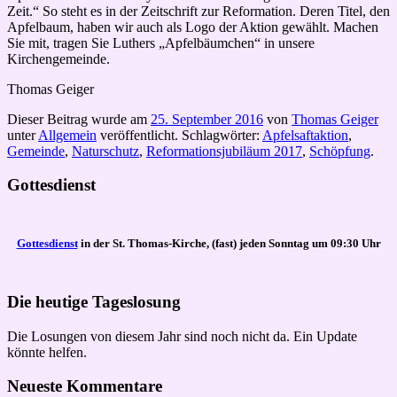
Zeit.“ So steht es in der Zeitschrift zur Reformation. Deren Titel, den
Apfelbaum, haben wir auch als Logo der Aktion gewählt. Machen
Sie mit, tragen Sie Luthers „Apfelbäumchen“ in unsere
Kirchengemeinde.
Thomas Geiger
Dieser Beitrag wurde am
25. September 2016
von
Thomas Geiger
unter
Allgemein
veröffentlicht. Schlagwörter:
Apfelsaftaktion
,
Gemeinde
,
Naturschutz
,
Reformationsjubiläum 2017
,
Schöpfung
.
Gottesdienst
Gottesdienst
in der St. Thomas-Kirche, (fast) jeden Sonntag um 09:30 Uhr
Die heutige Tageslosung
Die Losungen von diesem Jahr sind noch nicht da. Ein Update
könnte helfen.
Neueste Kommentare