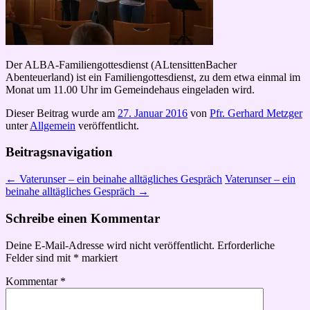
Der ALBA-Familiengottesdienst (ALtensittenBacher
Abenteuerland) ist ein Familiengottesdienst, zu dem etwa einmal im
Monat um 11.00 Uhr im Gemeindehaus eingeladen wird.
Dieser Beitrag wurde am
27. Januar 2016
von
Pfr. Gerhard Metzger
unter
Allgemein
veröffentlicht.
Beitragsnavigation
←
Vaterunser – ein beinahe alltägliches Gespräch
Vaterunser – ein
beinahe alltägliches Gespräch
→
Schreibe einen Kommentar
Deine E-Mail-Adresse wird nicht veröffentlicht.
Erforderliche
Felder sind mit
*
markiert
Kommentar
*