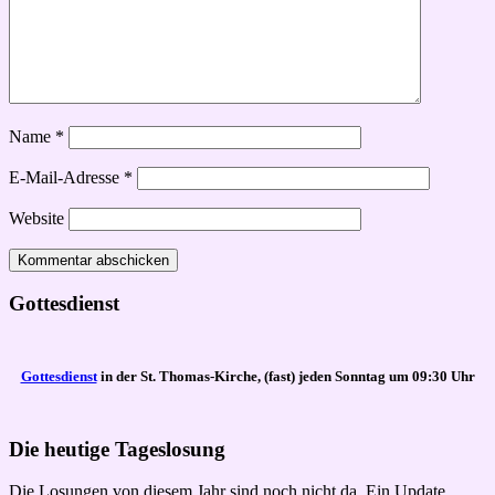
Name
*
E-Mail-Adresse
*
Website
Gottesdienst
Gottesdienst
in der St. Thomas-Kirche, (fast) jeden Sonntag um 09:30 Uhr
Die heutige Tageslosung
Die Losungen von diesem Jahr sind noch nicht da. Ein Update