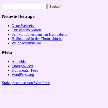
Suchen
nach:
Neueste Beiträge
Neue Webseite
Christbaum-Aktion
Senfkorngottesdienst an Heiligabend
Heiligabend in der Thomaskirche
Weihnachtsmusical
Meta
Anmelden
Eintrags-Feed
Kommentar-Feed
WordPress.org
Stolz präsentiert von WordPress