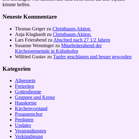
könnte helfen.
Neueste Kommentare
Thomas Geiger
zu
Christbaum-Aktion
Anja Klughardt
zu
Christbaum-Aktion
Lars Feierabend
zu
Abschied nach 27 1/2 Jahren
Susanne Wenninger
zu
Mitarbeiterabend der
Kirchengemeinde in Kühnhofen
Wilfried Gustav
zu
Tapfer geschlagen und besser geworden
Kategorien
Allgemein
Freizeiten
Gottesdienste
Gruppen und Kreise
Hauskreise
Kirchenvorstand
Posaunenchor
Predigten
Updates
Veranstaltungen
Verkündigung