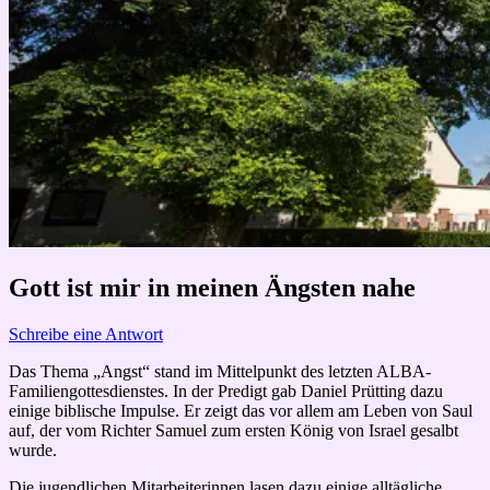
Gott ist mir in meinen Ängsten nahe
Schreibe eine Antwort
Das Thema „Angst“ stand im Mittelpunkt des letzten ALBA-
Familiengottesdienstes. In der Predigt gab Daniel Prütting dazu
einige biblische Impulse. Er zeigt das vor allem am Leben von Saul
auf, der vom Richter Samuel zum ersten König von Israel gesalbt
wurde.
Die jugendlichen Mitarbeiterinnen lasen dazu einige alltägliche