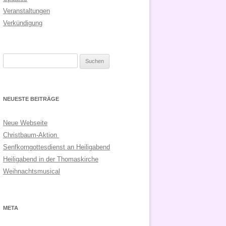
Veranstaltungen
Verkündigung
Suchen
nach:
NEUESTE BEITRÄGE
Neue Webseite
Christbaum-Aktion
Senfkorngottesdienst an Heiligabend
Heiligabend in der Thomaskirche
Weihnachtsmusical
META