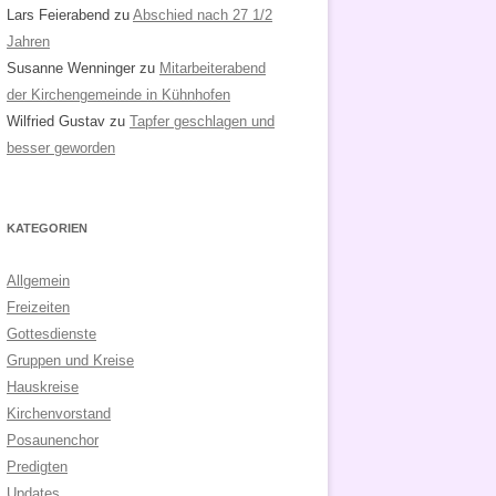
Lars Feierabend
zu
Abschied nach 27 1/2
Jahren
Susanne Wenninger
zu
Mitarbeiterabend
der Kirchengemeinde in Kühnhofen
Wilfried Gustav
zu
Tapfer geschlagen und
besser geworden
KATEGORIEN
Allgemein
Freizeiten
Gottesdienste
Gruppen und Kreise
Hauskreise
Kirchenvorstand
Posaunenchor
Predigten
Updates