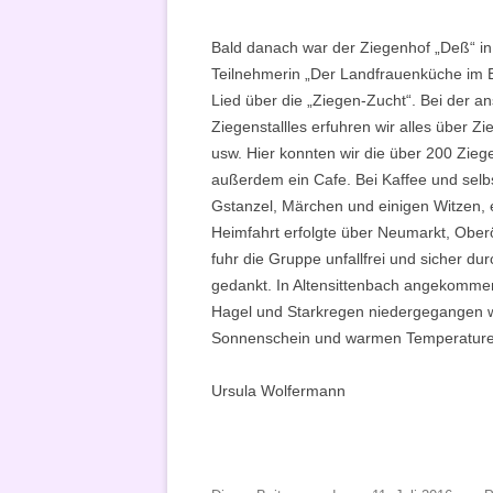
Bald danach war der Ziegenhof „Deß“ in
Teilnehmerin „Der Landfrauenküche im
Lied über die „Ziegen-Zucht“. Bei der 
Ziegenstallles erfuhren wir alles über
usw. Hier konnten wir die über 200 Zieg
außerdem ein Cafe. Bei Kaffee und selb
Gstanzel, Märchen und einigen Witzen, 
Heimfahrt erfolgte über Neumarkt, Ober
fuhr die Gruppe unfallfrei und sicher 
gedankt. In Altensittenbach angekommen,
Hagel und Starkregen niedergegangen wa
Sonnenschein und warmen Temperature
Ursula Wolfermann