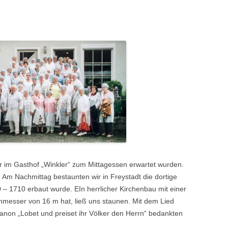
r im Gasthof „Winkler“ zum Mittagessen erwartet wurden.
. Am Nachmittag bestaunten wir in Freystadt die dortige
00 – 1710 erbaut wurde. EIn herrlicher Kirchenbau mit einer
hmesser von 16 m hat, ließ uns staunen. Mit dem Lied
anon „Lobet und preiset ihr Völker den Herrn“ bedankten