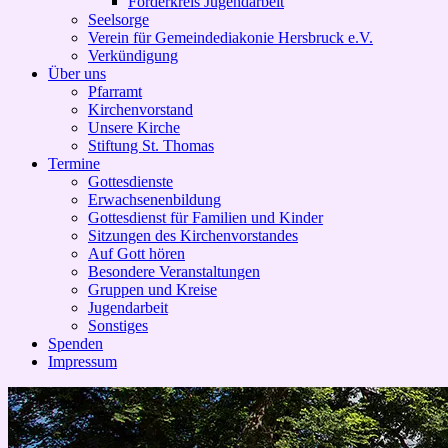
Förderkreis Jugendarbeit
Seelsorge
Verein für Gemeindediakonie Hersbruck e.V.
Verkündigung
Über uns
Pfarramt
Kirchenvorstand
Unsere Kirche
Stiftung St. Thomas
Termine
Gottesdienste
Erwachsenenbildung
Gottesdienst für Familien und Kinder
Sitzungen des Kirchenvorstandes
Auf Gott hören
Besondere Veranstaltungen
Gruppen und Kreise
Jugendarbeit
Sonstiges
Spenden
Impressum