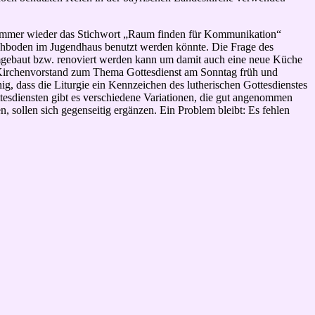
 immer wieder das Stichwort „Raum finden für Kommunikation“
Dachboden im Jugendhaus benutzt werden könnte. Die Frage des
mgebaut bzw. renoviert werden kann um damit auch eine neue Küche
Kirchenvorstand zum Thema Gottesdienst am Sonntag früh und
g, dass die Liturgie ein Kennzeichen des lutherischen Gottesdienstes
ottesdiensten gibt es verschiedene Variationen, die gut angenommen
, sollen sich gegenseitig ergänzen. Ein Problem bleibt: Es fehlen