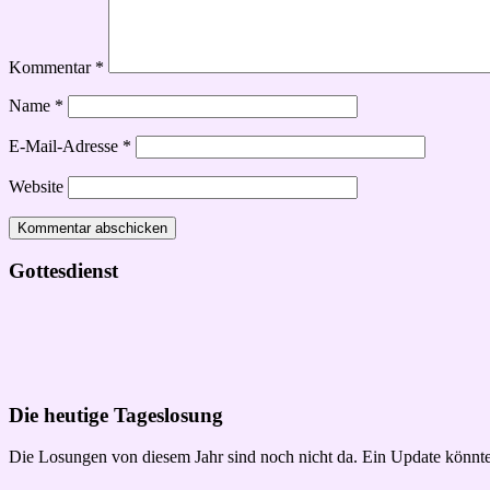
Kommentar
*
Name
*
E-Mail-Adresse
*
Website
Gottesdienst
Die heutige Tageslosung
Die Losungen von diesem Jahr sind noch nicht da. Ein Update könnte