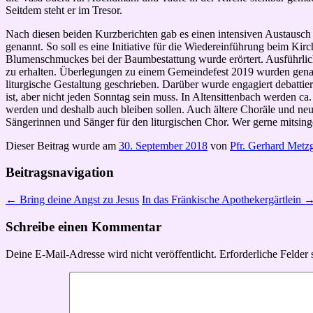
Seitdem steht er im Tresor.
Nach diesen beiden Kurzberichten gab es einen intensiven Austaus
genannt. So soll es eine Initiative für die Wiedereinführung beim K
Blumenschmuckes bei der Baumbestattung wurde erörtert. Ausführlic
zu erhalten. Überlegungen zu einem Gemeindefest 2019 wurden gena
liturgische Gestaltung geschrieben. Darüber wurde engagiert debattie
ist, aber nicht jeden Sonntag sein muss. In Altensittenbach werden ca
werden und deshalb auch bleiben sollen. Auch ältere Choräle und neuer
Sängerinnen und Sänger für den liturgischen Chor. Wer gerne mitsin
Dieser Beitrag wurde am
30. September 2018
von
Pfr. Gerhard Metz
Beitragsnavigation
←
Bring deine Angst zu Jesus
In das Fränkische Apothekergärtlein
Schreibe einen Kommentar
Deine E-Mail-Adresse wird nicht veröffentlicht.
Erforderliche Felder 