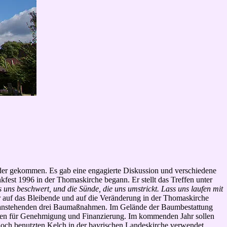
er gekommen. Es gab eine engagierte Diskussion und verschiedene
fest 1996 in der Thomaskirche begann. Er stellt das Treffen unter
uns beschwert, und die Sünde, die uns umstrickt. Lass uns laufen mit
er auf das Bleibende und auf die Veränderung in der Thomaskirche
eit anstehenden drei Baumaßnahmen. Im Gelände der Baumbestattung
igten für Genehmigung und Finanzierung. Im kommenden Jahr sollen
noch benutzten Kelch in der bayrischen Landeskirche verwendet.