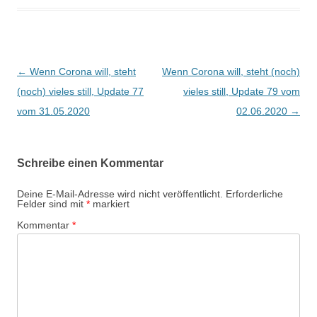
Beitragsnavigation
←
Wenn Corona will, steht
Wenn Corona will, steht (noch)
(noch) vieles still, Update 77
vieles still, Update 79 vom
vom 31.05.2020
02.06.2020
→
Schreibe einen Kommentar
Deine E-Mail-Adresse wird nicht veröffentlicht.
Erforderliche
Felder sind mit
*
markiert
Kommentar
*