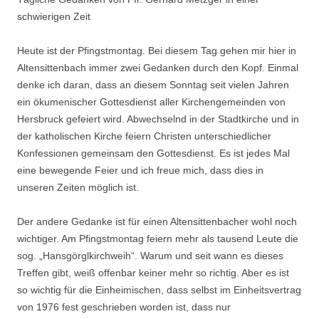
schwierigen Zeit
Heute ist der Pfingstmontag. Bei diesem Tag gehen mir hier in
Altensittenbach immer zwei Gedanken durch den Kopf. Einmal
denke ich daran, dass an diesem Sonntag seit vielen Jahren
ein ökumenischer Gottesdienst aller Kirchengemeinden von
Hersbruck gefeiert wird. Abwechselnd in der Stadtkirche und in
der katholischen Kirche feiern Christen unterschiedlicher
Konfessionen gemeinsam den Gottesdienst. Es ist jedes Mal
eine bewegende Feier und ich freue mich, dass dies in
unseren Zeiten möglich ist.
Der andere Gedanke ist für einen Altensittenbacher wohl noch
wichtiger. Am Pfingstmontag feiern mehr als tausend Leute die
sog. „Hansgörglkirchweih“. Warum und seit wann es dieses
Treffen gibt, weiß offenbar keiner mehr so richtig. Aber es ist
so wichtig für die Einheimischen, dass selbst im Einheitsvertrag
von 1976 fest geschrieben worden ist, dass nur