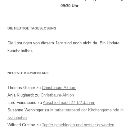
09:30 Uhr
DIE HEUTIGE TAGESLOSUNG
Die Losungen von diesem Jahr sind noch nicht da. Ein Update
könnte helfen.
NEUESTE KOMMENTARE
Thomas Geiger
zu
Christbaum-Aktion
Anja Klughardt
zu
Christbaum-Aktion
Lars Feierabend
zu
Abschied nach 27 1/2 Jahren
Susanne Wenninger
zu
Mitarbeiterabend der Kirchengemeinde in
Kühnhofen
Wilfried Gustav
zu
Tapfer geschlagen und besser geworden