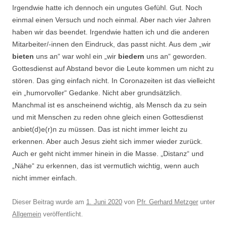
Irgendwie hatte ich dennoch ein ungutes Gefühl. Gut. Noch
einmal einen Versuch und noch einmal. Aber nach vier Jahren
haben wir das beendet. Irgendwie hatten ich und die anderen
Mitarbeiter/-innen den Eindruck, das passt nicht. Aus dem „wir
bieten
uns an“ war wohl ein „wir
biedern
uns an“ geworden.
Gottesdienst auf Abstand bevor die Leute kommen um nicht zu
stören. Das ging einfach nicht. In Coronazeiten ist das vielleicht
ein „humorvoller“ Gedanke. Nicht aber grundsätzlich.
Manchmal ist es anscheinend wichtig, als Mensch da zu sein
und mit Menschen zu reden ohne gleich einen Gottesdienst
anbiet(d)e(r)n zu müssen. Das ist nicht immer leicht zu
erkennen. Aber auch Jesus zieht sich immer wieder zurück.
Auch er geht nicht immer hinein in die Masse. „Distanz“ und
„Nähe“ zu erkennen, das ist vermutlich wichtig, wenn auch
nicht immer einfach.
Dieser Beitrag wurde am
1. Juni 2020
von
Pfr. Gerhard Metzger
unter
Allgemein
veröffentlicht.