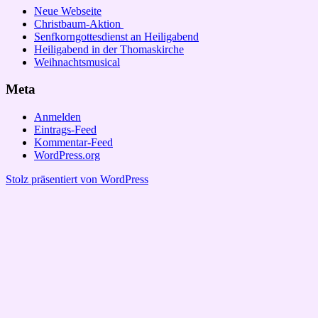
Neue Webseite
Christbaum-Aktion
Senfkorngottesdienst an Heiligabend
Heiligabend in der Thomaskirche
Weihnachtsmusical
Meta
Anmelden
Eintrags-Feed
Kommentar-Feed
WordPress.org
Stolz präsentiert von WordPress