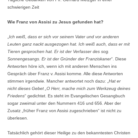
schwierigen Zeit
Wie Franz von Assisi zu Jesus gefunden hat?
„
Ich weiß, dass er sich vor seinem Vater und vor anderen
Leuten ganz nackt ausgezogen hat. Ich weiß auch, dass er mit
Tieren gesprochen hat. Er ist der Verfasser des sog.
Sonnengesangs. Er ist der Gründer der Franziskaner
“. Diese
Antworten höre ich, wenn ich mit anderen Menschen ins
Gespräch über Franz v. Assisi komme. Alle diese Antworten
stimmen irgendwie. Mancher antwortet noch dazu: „
Hat er
nicht dieses Gebet „O Herr, mache mich zum Werkzeug deines
Friedens
“ gedichtet. Es steht im Evangelischen Gesangbuch
sogar zweimal unter den Nummern 416 und 656. Aber der
Zusatz „früher Franz von Assisi zugeschrieben“ ist nicht zu
überlesen.
Tatsächlich gehört dieser Heilige zu den bekanntesten Christen