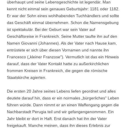
überhaupt und seine Lebensgeschichte ist legendär. Man
kennt nicht einmal sein genaues Geburtsjahr: 1181 oder 1182.
Er war der Sohn eines wohlhabenden Tuchhändlers und sollte
das Geschäft einmal übernehmen. Schon die Namensgebung
ist spektakulär. Bei der Geburt war sein Vater auf
Geschäftsreise in Frankreich. Seine Mutter taufte ihn auf den
Namen Giovanni (Johannes). Als der Vater nach Hause kam,
entrüstete er sich über diesen Vornamen und nannte ihn
Francesco („kleiner Franzose“). Vermutlich ist das ein Hinweis
darauf, dass der Vater Kontakt hatte zu außerkirchlichen
frommen Kreisen in Frankreich, die gegen die römische
Staatskirche agierten.
Die ersten 20 Jahre seines Lebens liefen geordnet und alles
deutete darauf hin, dass er ein normales „bürgerliches“ Leben
führen würde. Dann nimmt er an einen Waffengang gegen die
Nachbarstadt Perugia teil und wir gefangengenommen. Ein
Jahr bleibt er dort in Haft. Erst danach hat ihn der Vater
freigekauft. Manche meinen, dass ihn dieses Erlebnis zur