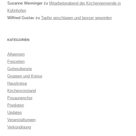
Susanne Wenninger
zu
Mitarbeiterabend der Kirchengemeinde in
Kühnhofen
Wilfried Gustav
zu
Tapfer geschlagen und besser geworden
KATEGORIEN
Allgemein
Freizeiten
Gottesdienste
Gruppen und Kreise
Hauskreise
Kirchenvorstand
Posaunenchor
Predigten
Updates
Veranstaltungen
Verkündigung