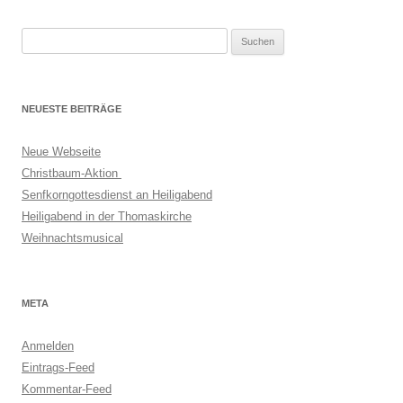
Suchen
nach:
NEUESTE BEITRÄGE
Neue Webseite
Christbaum-Aktion
Senfkorngottesdienst an Heiligabend
Heiligabend in der Thomaskirche
Weihnachtsmusical
META
Anmelden
Eintrags-Feed
Kommentar-Feed