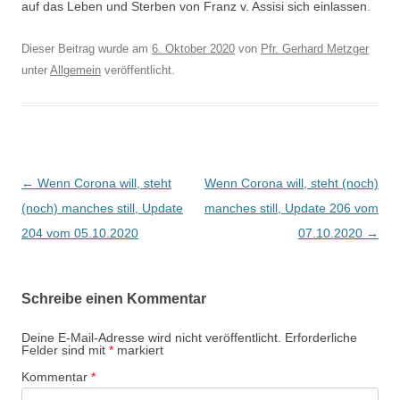
auf das Leben und Sterben von Franz v. Assisi sich einlassen.
Dieser Beitrag wurde am
6. Oktober 2020
von
Pfr. Gerhard Metzger
unter
Allgemein
veröffentlicht.
Beitragsnavigation
←
Wenn Corona will, steht
Wenn Corona will, steht (noch)
(noch) manches still, Update
manches still, Update 206 vom
204 vom 05.10.2020
07.10.2020
→
Schreibe einen Kommentar
Deine E-Mail-Adresse wird nicht veröffentlicht.
Erforderliche
Felder sind mit
*
markiert
Kommentar
*