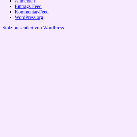
Anmelden
Eintrags-Feed
Kommentar-Feed
WordPress.org
Stolz präsentiert von WordPress