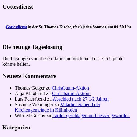
Gottesdienst
Gottesdienst
in der St. Thomas-Kirche, (fast) jeden Sonntag um 09:30 Uhr
Die heutige Tageslosung
Die Losungen von diesem Jahr sind noch nicht da. Ein Update
könnte helfen.
Neueste Kommentare
Thomas Geiger
zu
Christbaum-Aktion
Anja Klughardt
zu
Christbaum-Aktion
Lars Feierabend
zu
Abschied nach 27 1/2 Jahren
Susanne Wenninger
zu
Mitarbeiterabend der
Kirchengemeinde in Kühnhofen
Wilfried Gustav
zu
Tapfer geschlagen und besser geworden
Kategorien