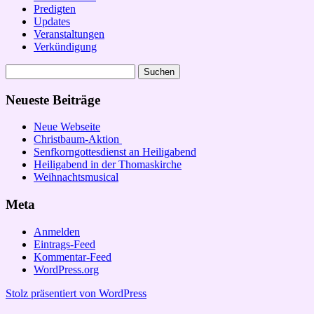
Predigten
Updates
Veranstaltungen
Verkündigung
Suchen
nach:
Neueste Beiträge
Neue Webseite
Christbaum-Aktion
Senfkorngottesdienst an Heiligabend
Heiligabend in der Thomaskirche
Weihnachtsmusical
Meta
Anmelden
Eintrags-Feed
Kommentar-Feed
WordPress.org
Stolz präsentiert von WordPress