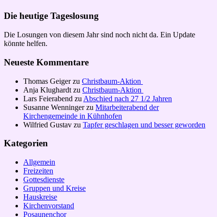
Die heutige Tageslosung
Die Losungen von diesem Jahr sind noch nicht da. Ein Update
könnte helfen.
Neueste Kommentare
Thomas Geiger
zu
Christbaum-Aktion
Anja Klughardt
zu
Christbaum-Aktion
Lars Feierabend
zu
Abschied nach 27 1/2 Jahren
Susanne Wenninger
zu
Mitarbeiterabend der
Kirchengemeinde in Kühnhofen
Wilfried Gustav
zu
Tapfer geschlagen und besser geworden
Kategorien
Allgemein
Freizeiten
Gottesdienste
Gruppen und Kreise
Hauskreise
Kirchenvorstand
Posaunenchor