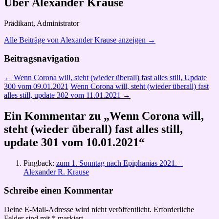
Über Alexander Krause
Prädikant, Administrator
Alle Beiträge von Alexander Krause anzeigen
→
Beitragsnavigation
←
Wenn Corona will, steht (wieder überall) fast alles still, Update
300 vom 09.01.2021
Wenn Corona will, steht (wieder überall) fast
alles still, update 302 vom 11.01.2021
→
Ein Kommentar zu „
Wenn Corona will,
steht (wieder überall) fast alles still,
update 301 vom 10.01.2021
“
Pingback:
zum 1. Sonntag nach Epiphanias 2021. –
Alexander R. Krause
Schreibe einen Kommentar
Deine E-Mail-Adresse wird nicht veröffentlicht.
Erforderliche
Felder sind mit
*
markiert