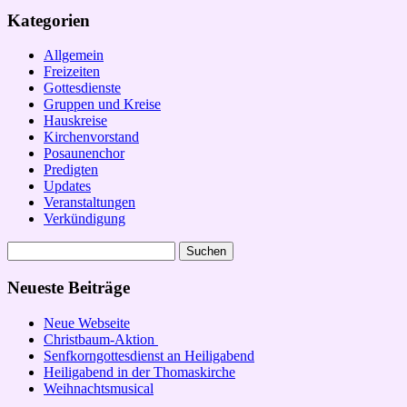
Kategorien
Allgemein
Freizeiten
Gottesdienste
Gruppen und Kreise
Hauskreise
Kirchenvorstand
Posaunenchor
Predigten
Updates
Veranstaltungen
Verkündigung
Suchen
nach:
Neueste Beiträge
Neue Webseite
Christbaum-Aktion
Senfkorngottesdienst an Heiligabend
Heiligabend in der Thomaskirche
Weihnachtsmusical