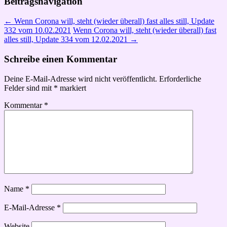
Beitragsnavigation
←
Wenn Corona will, steht (wieder überall) fast alles still, Update
332 vom 10.02.2021
Wenn Corona will, steht (wieder überall) fast
alles still, Update 334 vom 12.02.2021
→
Schreibe einen Kommentar
Deine E-Mail-Adresse wird nicht veröffentlicht.
Erforderliche
Felder sind mit
*
markiert
Kommentar
*
Name
*
E-Mail-Adresse
*
Website