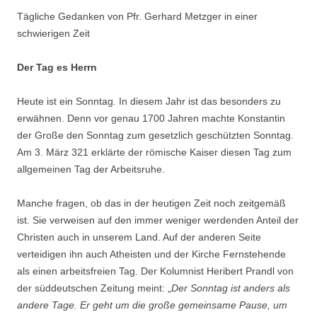
Tägliche Gedanken von Pfr. Gerhard Metzger in einer
schwierigen Zeit
Der Tag es Herrn
Heute ist ein Sonntag. In diesem Jahr ist das besonders zu
erwähnen. Denn vor genau 1700 Jahren machte Konstantin
der Große den Sonntag zum gesetzlich geschützten Sonntag.
Am 3. März 321 erklärte der römische Kaiser diesen Tag zum
allgemeinen Tag der Arbeitsruhe.
Manche fragen, ob das in der heutigen Zeit noch zeitgemäß
ist. Sie verweisen auf den immer weniger werdenden Anteil der
Christen auch in unserem Land. Auf der anderen Seite
verteidigen ihn auch Atheisten und der Kirche Fernstehende
als einen arbeitsfreien Tag. Der Kolumnist Heribert Prandl von
der süddeutschen Zeitung meint: „
Der Sonntag ist anders als
andere Tage. Er geht um die große gemeinsame Pause, um