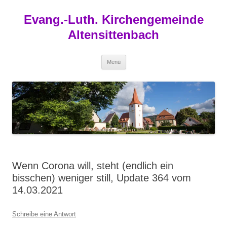
Zum
Inhalt
Evang.-Luth. Kirchengemeinde
springen
Altensittenbach
Menü
Wenn Corona will, steht (endlich ein
bisschen) weniger still, Update 364 vom
14.03.2021
Schreibe eine Antwort