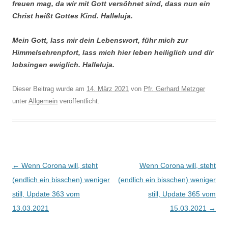
freuen mag, da wir mit Gott versöhnet sind, dass nun ein
Christ heißt Gottes Kind. Halleluja.
Mein Gott, lass mir dein Lebenswort, führ mich zur
Himmelsehrenpfort, lass mich hier leben heiliglich und dir
lobsingen ewiglich. Halleluja.
Dieser Beitrag wurde am
14. März 2021
von
Pfr. Gerhard Metzger
unter
Allgemein
veröffentlicht.
Beitragsnavigation
←
Wenn Corona will, steht
Wenn Corona will, steht
(endlich ein bisschen) weniger
(endlich ein bisschen) weniger
still, Update 363 vom
still, Update 365 vom
13.03.2021
15.03.2021
→