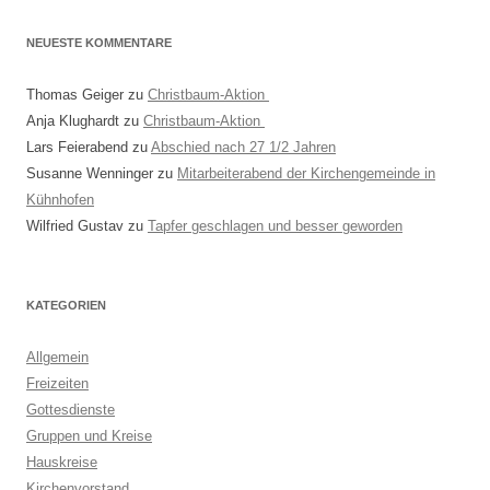
NEUESTE KOMMENTARE
Thomas Geiger
zu
Christbaum-Aktion
Anja Klughardt
zu
Christbaum-Aktion
Lars Feierabend
zu
Abschied nach 27 1/2 Jahren
Susanne Wenninger
zu
Mitarbeiterabend der Kirchengemeinde in
Kühnhofen
Wilfried Gustav
zu
Tapfer geschlagen und besser geworden
KATEGORIEN
Allgemein
Freizeiten
Gottesdienste
Gruppen und Kreise
Hauskreise
Kirchenvorstand