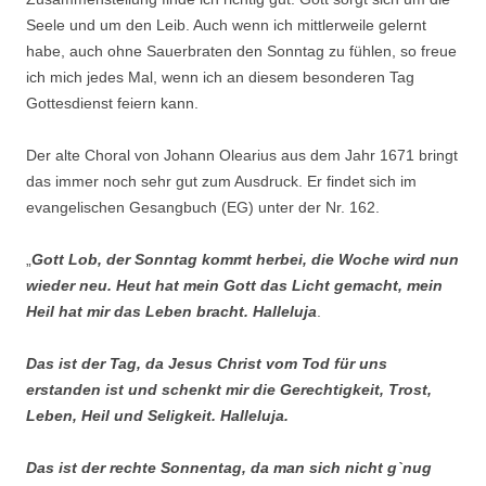
Seele und um den Leib. Auch wenn ich mittlerweile gelernt
habe, auch ohne Sauerbraten den Sonntag zu fühlen, so freue
ich mich jedes Mal, wenn ich an diesem besonderen Tag
Gottesdienst feiern kann.
Der alte Choral von Johann Olearius aus dem Jahr 1671 bringt
das immer noch sehr gut zum Ausdruck. Er findet sich im
evangelischen Gesangbuch (EG) unter der Nr. 162.
„
Gott Lob, der Sonntag kommt herbei, die Woche wird nun
wieder neu. Heut hat mein Gott das Licht gemacht, mein
Heil hat mir das Leben bracht. Halleluja
.
Das ist der Tag, da Jesus Christ vom Tod für uns
erstanden ist und schenkt mir die Gerechtigkeit, Trost,
Leben, Heil und Seligkeit. Halleluja.
Das ist der rechte Sonnentag, da man sich nicht g`nug