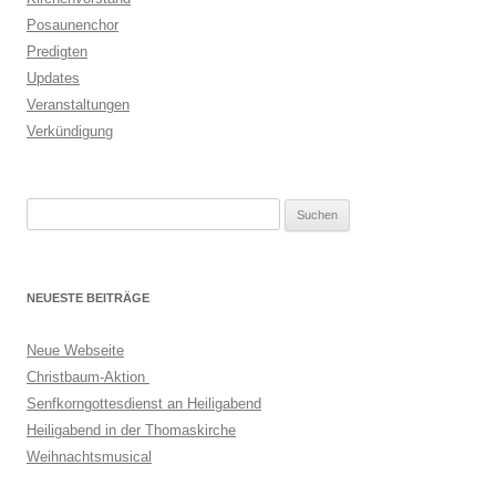
Posaunenchor
Predigten
Updates
Veranstaltungen
Verkündigung
Suchen
nach:
NEUESTE BEITRÄGE
Neue Webseite
Christbaum-Aktion
Senfkorngottesdienst an Heiligabend
Heiligabend in der Thomaskirche
Weihnachtsmusical