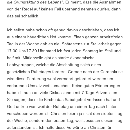
die Grundtaktung des Lebens
“. Er meint, dass die Ausnahmen
von der Regel auf keinen Fall überhand nehmen dürfen, denn
das sei schädlich.
Ich selbst habe schon oft genug davon geschrieben, dass ich
aus einem bäuerlichen Hof komme. Einen ganzen arbeitsfreien
Tag in der Woche gab es nie. Spätestens zur Stallarbeit gegen
17.00 Uhr/17.30 Uhr stand ich fast jeden Sonntag im Stall und
half mit. Mittlerweile gibt es starke ökonomische
Lobbygruppen, welche die Abschaffung solch eines
gesetzlichen Ruhetages fordern. Gerade nach der Coronakrise
wird diese Forderung wohl vermehrt gefordert werden um
verlorenen Umsatz wettzumachen. Keine guten Erinnerungen
habe ich auch an viele Diskussionen mit 7-Tage-Adventisten.
Sie sagen, dass die Kirche das Sabatgebot verlassen hat und
Gott untreu war, weil der Ruhetag um einen Tag nach hinten
verschoben worden ist. Christen feiern ja nicht den siebten Tag
der Woche, sondern den ersten Tag, weil Jesus an diesem Tag
auferstanden ist. Ich halte diese Vorwürfe an Christen für