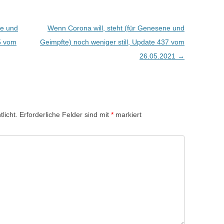
ne und
Wenn Corona will, steht (für Genesene und
35 vom
Geimpfte) noch weniger still, Update 437 vom
26.05.2021
→
licht.
Erforderliche Felder sind mit
*
markiert