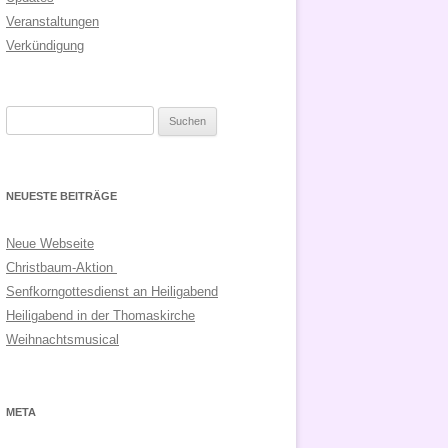
Veranstaltungen
Verkündigung
Suchen
nach:
NEUESTE BEITRÄGE
Neue Webseite
Christbaum-Aktion
Senfkorngottesdienst an Heiligabend
Heiligabend in der Thomaskirche
Weihnachtsmusical
META