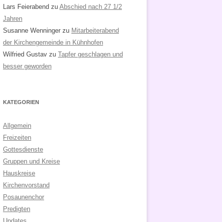
Lars Feierabend
zu
Abschied nach 27 1/2
Jahren
Susanne Wenninger
zu
Mitarbeiterabend
der Kirchengemeinde in Kühnhofen
Wilfried Gustav
zu
Tapfer geschlagen und
besser geworden
KATEGORIEN
Allgemein
Freizeiten
Gottesdienste
Gruppen und Kreise
Hauskreise
Kirchenvorstand
Posaunenchor
Predigten
Updates