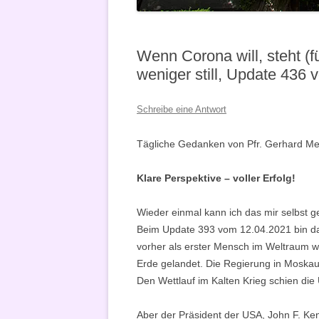
VERKÜNDIGUNG
Wenn Corona will, steht (
weniger still, Update 436
Schreibe eine Antwort
Tägliche Gedanken von Pfr. Gerhard Met
Klare Perspektive – voller Erfolg!
Wieder einmal kann ich das mir selbst g
Beim Update 393 vom 12.04.2021 bin da
vorher als erster Mensch im Weltraum wa
Erde gelandet. Die Regierung in Moskau h
Den Wettlauf im Kalten Krieg schien di
Aber der Präsident der USA, John F. Ken