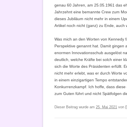
genau 60 Jahren, am 25.05.1961 das ehr
Jahrzehnt eine bemannte Crew zum Mond
dieses Jubiläum nicht mehr in einem Up
Artikel noch nicht (ganz) zu Ende, auch
Was mich an den Worten von Kennedy faszi
Perspektive genannt hat. Damit gingen a
enormen Innovationsschub ausgelöst nac
deutlich, welche Kräfte bei solch einer
sich die Worte des Präsidenten erfüllt. 
nicht mehr erlebt, was er durch Worte vo
in einem einzigartigen Tempo entstanden
Konkurrenzkampf. Ich hoffe, dass diese
zum Guten führt und nicht Spätfolgen 
Dieser Beitrag wurde am
25. Mai 2021
von