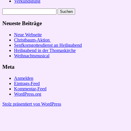
Verkündigung
Suchen
nach:
Neueste Beiträge
Neue Webseite
Christbaum-Aktion
Senfkorngottesdienst an Heiligabend
Heiligabend in der Thomaskirche
Weihnachtsmusical
Meta
Anmelden
Eintrags-Feed
Kommentar-Feed
WordPress.org
Stolz präsentiert von WordPress