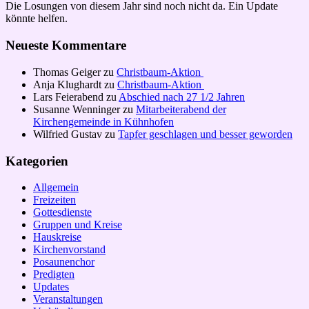
Die Losungen von diesem Jahr sind noch nicht da. Ein Update
könnte helfen.
Neueste Kommentare
Thomas Geiger
zu
Christbaum-Aktion
Anja Klughardt
zu
Christbaum-Aktion
Lars Feierabend
zu
Abschied nach 27 1/2 Jahren
Susanne Wenninger
zu
Mitarbeiterabend der
Kirchengemeinde in Kühnhofen
Wilfried Gustav
zu
Tapfer geschlagen und besser geworden
Kategorien
Allgemein
Freizeiten
Gottesdienste
Gruppen und Kreise
Hauskreise
Kirchenvorstand
Posaunenchor
Predigten
Updates
Veranstaltungen