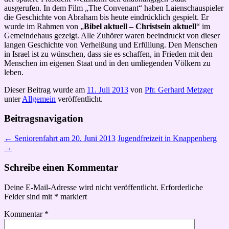
ausgerufen. In dem Film „The Convenant“ haben Laienschauspieler
die Geschichte von Abraham bis heute eindrücklich gespielt. Er
wurde im Rahmen von „
Bibel aktuell – Christsein aktuell
“ im
Gemeindehaus gezeigt. Alle Zuhörer waren beeindruckt von dieser
langen Geschichte von Verheißung und Erfüllung. Den Menschen
in Israel ist zu wünschen, dass sie es schaffen, in Frieden mit den
Menschen im eigenen Staat und in den umliegenden Völkern zu
leben.
Dieser Beitrag wurde am
11. Juli 2013
von
Pfr. Gerhard Metzger
unter
Allgemein
veröffentlicht.
Beitragsnavigation
←
Seniorenfahrt am 20. Juni 2013
Jugendfreizeit in Knappenberg
→
Schreibe einen Kommentar
Deine E-Mail-Adresse wird nicht veröffentlicht.
Erforderliche
Felder sind mit
*
markiert
Kommentar
*