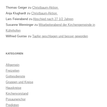
Thomas Geiger
zu
Christbaum-Aktion
Anja Klughardt
zu
Christbaum-Aktion
Lars Feierabend
zu
Abschied nach 27 1/2 Jahren
Susanne Wenninger
zu
Mitarbeiterabend der Kirchengemeinde in
Kühnhofen
Wilfried Gustav
zu
Tapfer geschlagen und besser geworden
KATEGORIEN
Allgemein
Freizeiten
Gottesdienste
Gruppen und Kreise
Hauskreise
Kirchenvorstand
Posaunenchor
Predigten