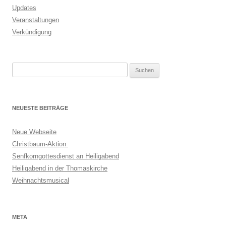
Updates
Veranstaltungen
Verkündigung
Suchen
nach:
NEUESTE BEITRÄGE
Neue Webseite
Christbaum-Aktion
Senfkorngottesdienst an Heiligabend
Heiligabend in der Thomaskirche
Weihnachtsmusical
META