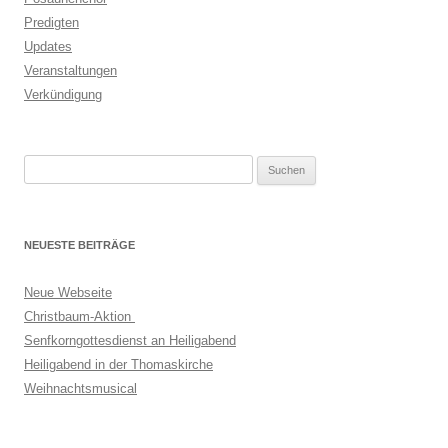
Predigten
Updates
Veranstaltungen
Verkündigung
Suchen
nach:
NEUESTE BEITRÄGE
Neue Webseite
Christbaum-Aktion
Senfkorngottesdienst an Heiligabend
Heiligabend in der Thomaskirche
Weihnachtsmusical