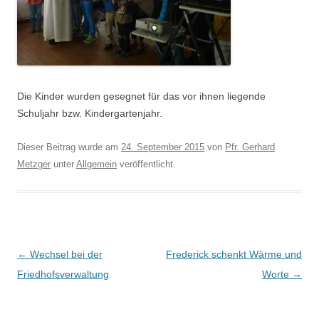
Die Kinder wurden gesegnet für das vor ihnen liegende
Schuljahr bzw. Kindergartenjahr.
Dieser Beitrag wurde am
24. September 2015
von
Pfr. Gerhard
Metzger
unter
Allgemein
veröffentlicht.
Beitragsnavigation
←
Wechsel bei der
Frederick schenkt Wärme und
Friedhofsverwaltung
Worte
→