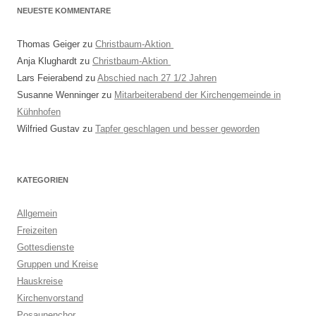
NEUESTE KOMMENTARE
Thomas Geiger
zu
Christbaum-Aktion
Anja Klughardt
zu
Christbaum-Aktion
Lars Feierabend
zu
Abschied nach 27 1/2 Jahren
Susanne Wenninger
zu
Mitarbeiterabend der Kirchengemeinde in
Kühnhofen
Wilfried Gustav
zu
Tapfer geschlagen und besser geworden
KATEGORIEN
Allgemein
Freizeiten
Gottesdienste
Gruppen und Kreise
Hauskreise
Kirchenvorstand
Posaunenchor