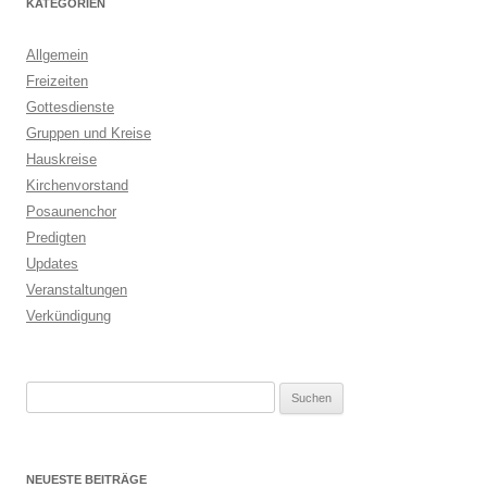
KATEGORIEN
Allgemein
Freizeiten
Gottesdienste
Gruppen und Kreise
Hauskreise
Kirchenvorstand
Posaunenchor
Predigten
Updates
Veranstaltungen
Verkündigung
Suchen
nach:
NEUESTE BEITRÄGE