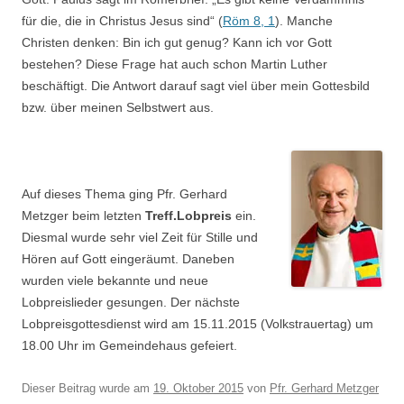
für die, die in Christus Jesus sind“ (
Röm 8, 1
). Manche
Christen denken: Bin ich gut genug? Kann ich vor Gott
bestehen? Diese Frage hat auch schon Martin Luther
beschäftigt. Die Antwort darauf sagt viel über mein Gottesbild
bzw. über meinen Selbstwert aus.
Auf dieses Thema ging Pfr. Gerhard
Metzger beim letzten
Treff.Lobpreis
ein.
Diesmal wurde sehr viel Zeit für Stille und
Hören auf Gott eingeräumt. Daneben
wurden viele bekannte und neue
Lobpreislieder gesungen. Der nächste
Lobpreisgottesdienst wird
am 15.11.2015
(Volkstrauertag) um
18.00 Uhr im Gemeindehaus gefeiert.
Dieser Beitrag wurde am
19. Oktober 2015
von
Pfr. Gerhard Metzger