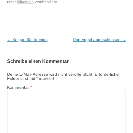
unter
Allgemein
veröffentlicht.
Beitragsnavigation
←
Knigge für Teenies
Den Vogel abgeschossen
→
Schreibe einen Kommentar
Deine E-Mail-Adresse wird nicht veröffentlicht.
Erforderliche
Felder sind mit
*
markiert
Kommentar
*