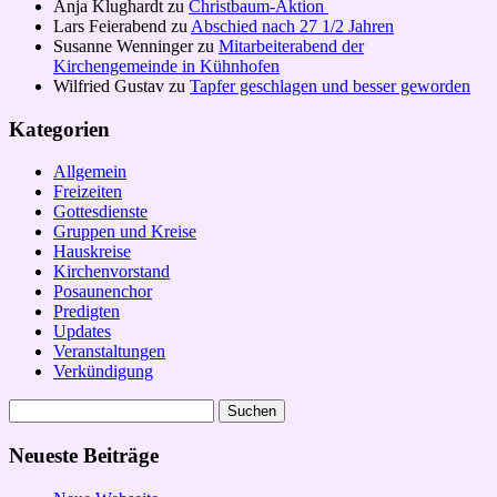
Anja Klughardt
zu
Christbaum-Aktion
Lars Feierabend
zu
Abschied nach 27 1/2 Jahren
Susanne Wenninger
zu
Mitarbeiterabend der
Kirchengemeinde in Kühnhofen
Wilfried Gustav
zu
Tapfer geschlagen und besser geworden
Kategorien
Allgemein
Freizeiten
Gottesdienste
Gruppen und Kreise
Hauskreise
Kirchenvorstand
Posaunenchor
Predigten
Updates
Veranstaltungen
Verkündigung
Suchen
nach:
Neueste Beiträge