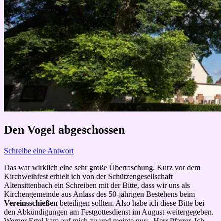
Den Vogel abgeschossen
Schreibe eine Antwort
Das war wirklich eine sehr große Überraschung. Kurz vor dem
Kirchweihfest erhielt ich von der Schützengesellschaft
Altensittenbach ein Schreiben mit der Bitte, dass wir uns als
Kirchengemeinde aus Anlass des 50-jährigen Bestehens beim
Vereinsschießen
beteiligen sollten. Also habe ich diese Bitte bei
den Abkündigungen am Festgottesdienst im August weitergegeben.
Werner Ertel kam auf mich zu und meinte nur: „Herr Pfarrer. Ich