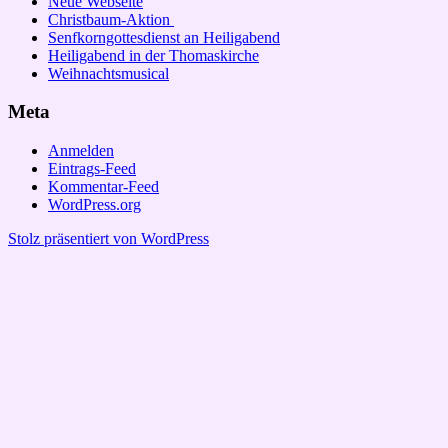
Neue Webseite
Christbaum-Aktion
Senfkorngottesdienst an Heiligabend
Heiligabend in der Thomaskirche
Weihnachtsmusical
Meta
Anmelden
Eintrags-Feed
Kommentar-Feed
WordPress.org
Stolz präsentiert von WordPress