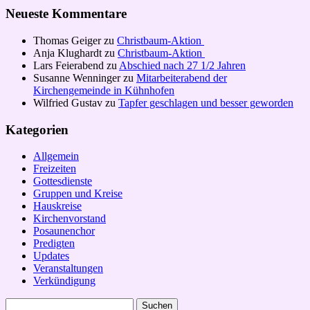
Neueste Kommentare
Thomas Geiger
zu
Christbaum-Aktion
Anja Klughardt
zu
Christbaum-Aktion
Lars Feierabend
zu
Abschied nach 27 1/2 Jahren
Susanne Wenninger
zu
Mitarbeiterabend der
Kirchengemeinde in Kühnhofen
Wilfried Gustav
zu
Tapfer geschlagen und besser geworden
Kategorien
Allgemein
Freizeiten
Gottesdienste
Gruppen und Kreise
Hauskreise
Kirchenvorstand
Posaunenchor
Predigten
Updates
Veranstaltungen
Verkündigung
Suchen