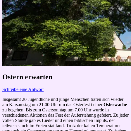
Ostern erwarten
Schreibe eine Antwort
Insgesamt 20 Jugendliche und junge Menschen trafen sich wieder
am Karsamstag um 21.00 Uhr um das Osterfest i einer
Osterwache
zu begehen. Bis zum Ostersonntag um 7.00 Uhr wurde in
verschiedenen Aktionen das Fest der Auferstehung gefeiert. Zu jeder
vollen Stunde gab es Lieder und einen biblischen Impuls, der
teilweise auch im Freien stattfand. Trotz der kalten Temperaturen
war auch ein Osterspaziergang zum Hansgörgl angesagt. Zwischen