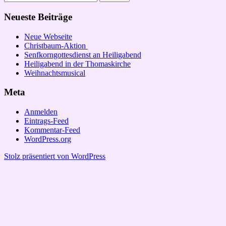
nach:
Neueste Beiträge
Neue Webseite
Christbaum-Aktion
Senfkorngottesdienst an Heiligabend
Heiligabend in der Thomaskirche
Weihnachtsmusical
Meta
Anmelden
Eintrags-Feed
Kommentar-Feed
WordPress.org
Stolz präsentiert von WordPress