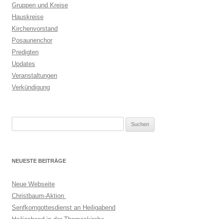
Gruppen und Kreise
Hauskreise
Kirchenvorstand
Posaunenchor
Predigten
Updates
Veranstaltungen
Verkündigung
Suchen
nach:
NEUESTE BEITRÄGE
Neue Webseite
Christbaum-Aktion
Senfkorngottesdienst an Heiligabend