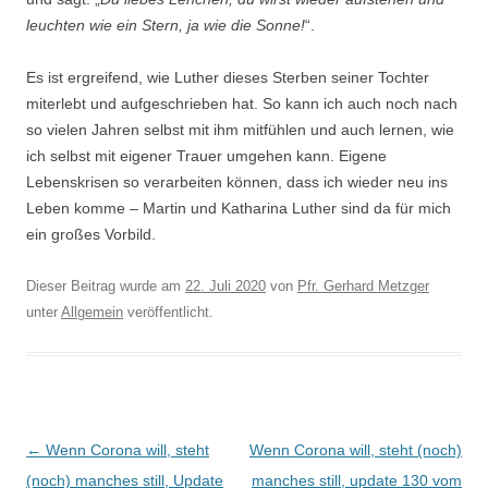
leuchten wie ein Stern, ja wie die Sonne!
“.
Es ist ergreifend, wie Luther dieses Sterben seiner Tochter
miterlebt und aufgeschrieben hat. So kann ich auch noch nach
so vielen Jahren selbst mit ihm mitfühlen und auch lernen, wie
ich selbst mit eigener Trauer umgehen kann. Eigene
Lebenskrisen so verarbeiten können, dass ich wieder neu ins
Leben komme – Martin und Katharina Luther sind da für mich
ein großes Vorbild.
Dieser Beitrag wurde am
22. Juli 2020
von
Pfr. Gerhard Metzger
unter
Allgemein
veröffentlicht.
Beitragsnavigation
←
Wenn Corona will, steht
Wenn Corona will, steht (noch)
(noch) manches still, Update
manches still, update 130 vom