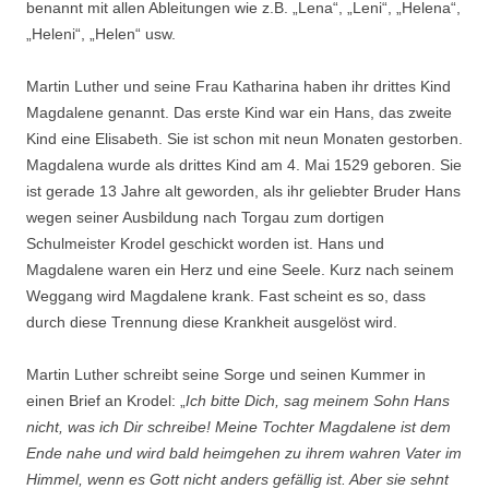
benannt mit allen Ableitungen wie z.B. „Lena“, „Leni“, „Helena“,
„Heleni“, „Helen“ usw.
Martin Luther und seine Frau Katharina haben ihr drittes Kind
Magdalene genannt. Das erste Kind war ein Hans, das zweite
Kind eine Elisabeth. Sie ist schon mit neun Monaten gestorben.
Magdalena wurde als drittes Kind am 4. Mai 1529 geboren. Sie
ist gerade 13 Jahre alt geworden, als ihr geliebter Bruder Hans
wegen seiner Ausbildung nach Torgau zum dortigen
Schulmeister Krodel geschickt worden ist. Hans und
Magdalene waren ein Herz und eine Seele. Kurz nach seinem
Weggang wird Magdalene krank. Fast scheint es so, dass
durch diese Trennung diese Krankheit ausgelöst wird.
Martin Luther schreibt seine Sorge und seinen Kummer in
einen Brief an Krodel: „
Ich bitte Dich, sag meinem Sohn Hans
nicht, was ich Dir schreibe! Meine Tochter Magdalene ist dem
Ende nahe und wird bald heimgehen zu ihrem wahren Vater im
Himmel, wenn es Gott nicht anders gefällig ist. Aber sie sehnt