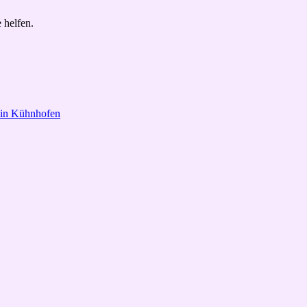
 helfen.
 in Kühnhofen