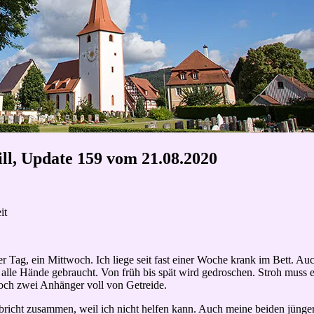
ill, Update 159 vom 21.08.2020
it
ßer Tag, ein Mittwoch. Ich liege seit fast einer Woche krank im Bett. 
f alle Hände gebraucht. Von früh bis spät wird gedroschen. Stroh muss
och zwei Anhänger voll von Getreide.
 bricht zusammen, weil ich nicht helfen kann. Auch meine beiden jünger