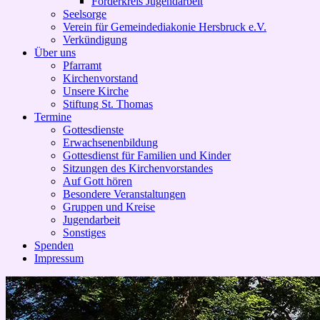
Förderkreis Jugendarbeit
Seelsorge
Verein für Gemeindediakonie Hersbruck e.V.
Verkündigung
Über uns
Pfarramt
Kirchenvorstand
Unsere Kirche
Stiftung St. Thomas
Termine
Gottesdienste
Erwachsenenbildung
Gottesdienst für Familien und Kinder
Sitzungen des Kirchenvorstandes
Auf Gott hören
Besondere Veranstaltungen
Gruppen und Kreise
Jugendarbeit
Sonstiges
Spenden
Impressum