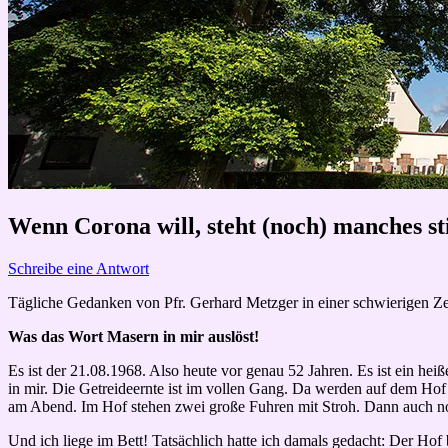
Wenn Corona will, steht (noch) manches st
Schreibe eine Antwort
Tägliche Gedanken von Pfr. Gerhard Metzger in einer schwierigen Ze
Was das Wort Masern in mir auslöst!
Es ist der 21.08.1968. Also heute vor genau 52 Jahren. Es ist ein hei
in mir. Die Getreideernte ist im vollen Gang. Da werden auf dem Ho
am Abend. Im Hof stehen zwei große Fuhren mit Stroh. Dann auch n
Und ich liege im Bett! Tatsächlich hatte ich damals gedacht: Der Hof