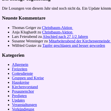
Die Losungen von diesem Jahr sind noch nicht da. Ein Update könnte
Neueste Kommentare
Thomas Geiger
zu
Christbaum-Aktion
Anja Klughardt
zu
Christbaum-Aktion
Lars Feierabend
zu
Abschied nach 27 1/2 Jahren
Susanne Wenninger
zu
Mitarbeiterabend der Kirchengemeinde
Wilfried Gustav
zu
Tapfer geschlagen und besser geworden
Kategorien
Allgemein
Freizeiten
Gottesdienste
Gruppen und Kreise
Hauskreise
Kirchenvorstand
Posaunenchor
Predigten
Updates
Veranstaltungen
Verkündigung