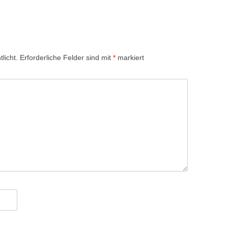
licht.
Erforderliche Felder sind mit
*
markiert