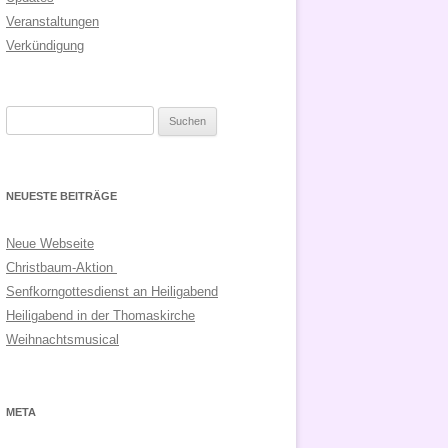
Veranstaltungen
Verkündigung
Suchen
nach:
NEUESTE BEITRÄGE
Neue Webseite
Christbaum-Aktion
Senfkorngottesdienst an Heiligabend
Heiligabend in der Thomaskirche
Weihnachtsmusical
META