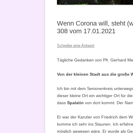
VERKÜNDIGUNG
Wenn Corona will, steht (wi
308 vom 17.01.2021
Schreibe eine Antwort
Tägliche Gedanken von Pfr. Gerhard Met
Von der kleinen Stadt aus die große
Ich bin mit dem Seniorenkreis unterwegs
dieser kleine Ort ein wichtiger Ort für d
dass
Spalatin
von dort kommt. Der Name
Er war der Kanzler von Friedrich dem W
komme ich sehr ins Staunen. Ich erfahr
möglich gewesen wäre. Er wurde als G