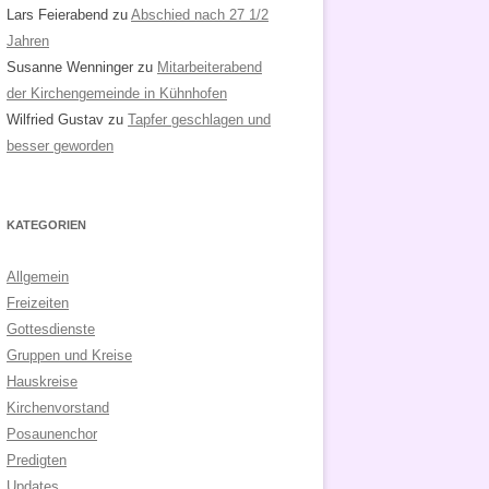
Lars Feierabend
zu
Abschied nach 27 1/2
Jahren
Susanne Wenninger
zu
Mitarbeiterabend
der Kirchengemeinde in Kühnhofen
Wilfried Gustav
zu
Tapfer geschlagen und
besser geworden
KATEGORIEN
Allgemein
Freizeiten
Gottesdienste
Gruppen und Kreise
Hauskreise
Kirchenvorstand
Posaunenchor
Predigten
Updates