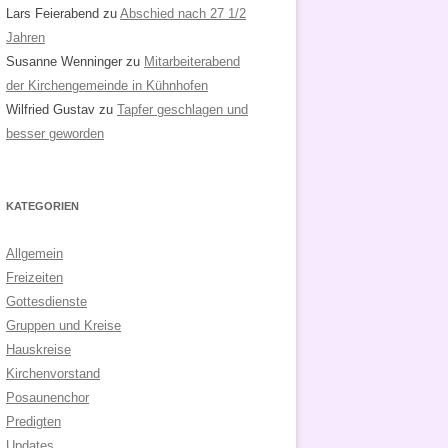
Lars Feierabend
zu
Abschied nach 27 1/2
Jahren
Susanne Wenninger
zu
Mitarbeiterabend
der Kirchengemeinde in Kühnhofen
Wilfried Gustav
zu
Tapfer geschlagen und
besser geworden
KATEGORIEN
Allgemein
Freizeiten
Gottesdienste
Gruppen und Kreise
Hauskreise
Kirchenvorstand
Posaunenchor
Predigten
Updates