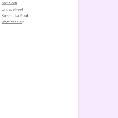
Anmelden
Eintrags-Feed
Kommentar-Feed
WordPress.org