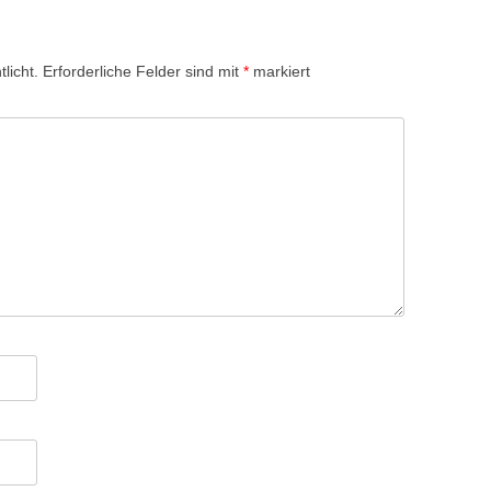
licht.
Erforderliche Felder sind mit
*
markiert