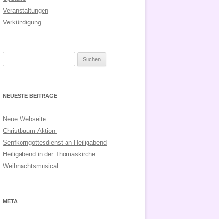
Veranstaltungen
Verkündigung
Suchen
nach:
NEUESTE BEITRÄGE
Neue Webseite
Christbaum-Aktion
Senfkorngottesdienst an Heiligabend
Heiligabend in der Thomaskirche
Weihnachtsmusical
META