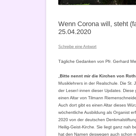
VERKÜNDIGUNG
Wenn Corona will, steht (fa
25.04.2020
Schreibe eine Antwort
Tägliche Gedanken von Pfr. Gerhard Met
„
Bitte nennt mir die Kirchen von Rot
Musiklehrers in der Realschule. Die St.
der Leser/-innen dieser Updates. Diese 
einen Altar von Tilmann Riemenschneider
Auch dort gibt es einen Altar dieses Wür
wöchentliche Ausbildung als Organist erf
2020 von der deutschen Denkmalstiftung
Heilig-Geist-Kirche. Sie liegt ganz na
hat den Namen deswegen auch schon mal