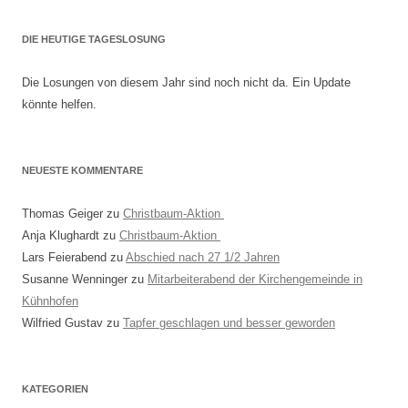
DIE HEUTIGE TAGESLOSUNG
Die Losungen von diesem Jahr sind noch nicht da. Ein Update
könnte helfen.
NEUESTE KOMMENTARE
Thomas Geiger
zu
Christbaum-Aktion
Anja Klughardt
zu
Christbaum-Aktion
Lars Feierabend
zu
Abschied nach 27 1/2 Jahren
Susanne Wenninger
zu
Mitarbeiterabend der Kirchengemeinde in
Kühnhofen
Wilfried Gustav
zu
Tapfer geschlagen und besser geworden
KATEGORIEN