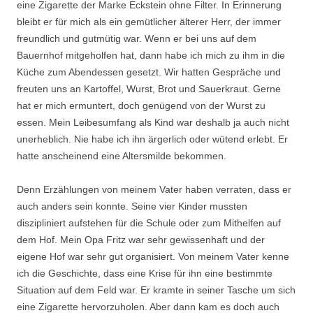
eine Zigarette der Marke Eckstein ohne Filter. In Erinnerung
bleibt er für mich als ein gemütlicher älterer Herr, der immer
freundlich und gutmütig war. Wenn er bei uns auf dem
Bauernhof mitgeholfen hat, dann habe ich mich zu ihm in die
Küche zum Abendessen gesetzt. Wir hatten Gespräche und
freuten uns an Kartoffel, Wurst, Brot und Sauerkraut. Gerne
hat er mich ermuntert, doch genügend von der Wurst zu
essen. Mein Leibesumfang als Kind war deshalb ja auch nicht
unerheblich. Nie habe ich ihn ärgerlich oder wütend erlebt. Er
hatte anscheinend eine Altersmilde bekommen.
Denn Erzählungen von meinem Vater haben verraten, dass er
auch anders sein konnte. Seine vier Kinder mussten
diszipliniert aufstehen für die Schule oder zum Mithelfen auf
dem Hof. Mein Opa Fritz war sehr gewissenhaft und der
eigene Hof war sehr gut organisiert. Von meinem Vater kenne
ich die Geschichte, dass eine Krise für ihn eine bestimmte
Situation auf dem Feld war. Er kramte in seiner Tasche um sich
eine Zigarette hervorzuholen. Aber dann kam es doch auch