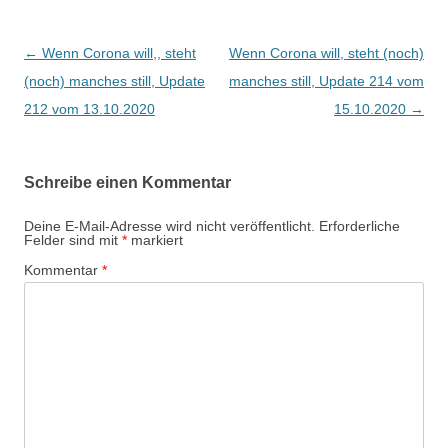
Beitragsnavigation
←
Wenn Corona will,, steht
Wenn Corona will, steht (noch)
(noch) manches still, Update
manches still, Update 214 vom
212 vom 13.10.2020
15.10.2020
→
Schreibe einen Kommentar
Deine E-Mail-Adresse wird nicht veröffentlicht.
Erforderliche
Felder sind mit
*
markiert
Kommentar
*