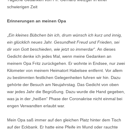
schwierigen Zeit
Erinnerungen an meinen Opa
„
Ein kleines Bübchen bin ich, drum wünsch ich kurz und innig,
ein glücklich neues Jahr. Gesundheit Freud und Frieden, sei
dir von Gott beschieden, wie jetzt so immerdar
“. An dieses
Gedicht denke ich jedes Mal, wenn meine Gedanken an
meinem Opa Fritz zurückgehen. Er wohnte in Endsee, nur zwei
Kilometer von meinem Heimatort Habelsee entfernt. Vor allem
zu bestimmten festlichen Gelegenheiten fuhren wir hin. Dazu
gehörte der Besuch am Neujahrstag. Das Gedicht von oben
war jedes Jahr die Begrüßung. Dazu wurde die Hand gegeben,
was ja in der „heißen“ Phase der Coronakrise nicht einmal bei
engen Verwandten erlaubt war.
Mein Opa saß immer auf den gleichen Platz hinter dem Tisch
auf der Eckbank. Er hatte eine Pfeife im Mund oder rauchte