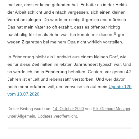
mal vor, dass er keine gefunden hat. Er hatte es in der Hektik
der Arbeit schlicht und einfach vergessen, sich einen kleinen
Vorrat anzulegen. Da wurde er richtig ärgerlich und mürrisch.
Das hat mein Vater so oft erzählt, dass es offenbar richtig
nachhaltig für ihn als Sohn war. Ich konnte mir diesen Ärger
wegen Zigaretten bei meinem Opa nicht wirklich vorstellen.
In Erinnerung bleibt ein Landwirt aus einem kleinen Dorf, wie
es für diese Zeit mitten im letzten Jahrhundert typisch war. Und
so werde ich ihn in Erinnerung behalten. Gestern vor genau 42
Jahren ist er „alt und lebenssatt“ verstorben. Und wer davon
noch mehr erfahren will, den verweise ich auf mein
Update 120
vom 13.07.2020.
Dieser Beitrag wurde am
14. Oktober 2020
von
Pfr. Gerhard Metzger
unter
Allgemein
,
Updates
veröffentlicht.