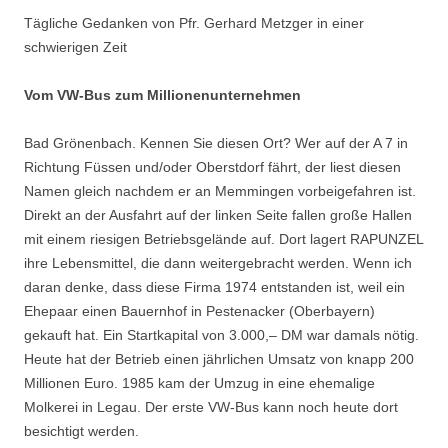
Tägliche Gedanken von Pfr. Gerhard Metzger in einer
schwierigen Zeit
Vom VW-Bus zum Millionenunternehmen
Bad Grönenbach. Kennen Sie diesen Ort? Wer auf der A 7 in
Richtung Füssen und/oder Oberstdorf fährt, der liest diesen
Namen gleich nachdem er an Memmingen vorbeigefahren ist.
Direkt an der Ausfahrt auf der linken Seite fallen große Hallen
mit einem riesigen Betriebsgelände auf. Dort lagert RAPUNZEL
ihre Lebensmittel, die dann weitergebracht werden. Wenn ich
daran denke, dass diese Firma 1974 entstanden ist, weil ein
Ehepaar einen Bauernhof in Pestenacker (Oberbayern)
gekauft hat. Ein Startkapital von 3.000,– DM war damals nötig.
Heute hat der Betrieb einen jährlichen Umsatz von knapp 200
Millionen Euro. 1985 kam der Umzug in eine ehemalige
Molkerei in Legau. Der erste VW-Bus kann noch heute dort
besichtigt werden.