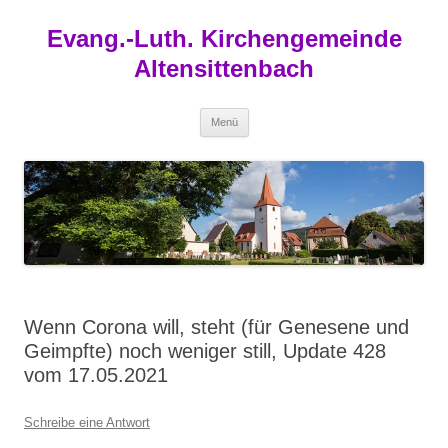
Zum
Inhalt
Evang.-Luth. Kirchengemeinde
springen
Altensittenbach
Menü
Wenn Corona will, steht (für Genesene und
Geimpfte) noch weniger still, Update 428
vom 17.05.2021
Schreibe eine Antwort