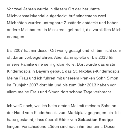
Vor zwei Jahren wurde in diesem Ort der berühmte
Milchviehstallskandal aufgedeckt. Auf mindestens zwei
Milchhöfen wurden untragbare Zustände entdeckt und haben
andere Michbauern in Misskredit gebracht, die vorbildlich Milch
erzeugen.
Bis 2007 hat mir dieser Ort wenig gesagt und ich bin nicht sehr
oft daran vorbeigefahren. Aber dann spielte er bis 2013 für
unsere Familie eine sehr große Rolle. Dort wurde das erste
Kinderhospiz in Bayern gebaut, das St. Nikolaus-Kinderhospiz.
Meine Frau und ich fuhren mit unserem kranken Sohn Simon
im Frühjahr 2007 dort hin und bis zum Jahr 2013 haben vor
allem meine Frau und Simon dort schöne Tage verbracht.
Ich weiß noch, wie ich beim ersten Mal mit meinem Sohn an
der Hand vom Kinderhospiz zum Marktplatz gegangen bin. Ich
habe gestaunt, dass überall Bilder von
Sebastian Kneipp
hingen. Verschiedene Läden sind nach ihm benannt. Diesen