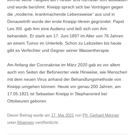
und wurde berühmt. Kneipp sprach sich bei Vorträgen gegen
die „moderne, krankmachende Lebensweise“ aus und in
Donauwörth wurde der erste Kneipp-Verein gegründet. Papst
Leo XIII. gab ihm eine Audienz und ließ sich von ihm
behandeln. Er starb am 17. Juni 1897 im Alter von 76 Jahren
an einem Tumor im Unterleib. Schon zu Lebzeiten bis heute
gibt es Verfechter und Gegner seiner Wassertherapie.
Am Anfang der Coronakrise im März 2020 gab es vor allem
auch von Seiten der Befürworter viele Hinweise, wie Menschen
mit dem neuen Virus anhand der Behandlungsmethode von
Kneipp umgehen können. Heute vor genau 200 Jahren, am
17.05.1821 ist Sebastian Kneipp in Stephansried bei
Ottobeuren geboren.
Dieser Beitrag wurde am
17. Mai 2021
von
Pfr. Gerhard Metzger
unter
Allgemein
veröffentlicht.