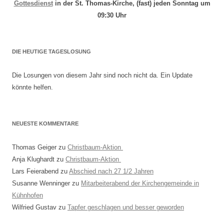
Gottesdienst
in der St. Thomas-Kirche, (fast) jeden Sonntag um
09:30 Uhr
DIE HEUTIGE TAGESLOSUNG
Die Losungen von diesem Jahr sind noch nicht da. Ein Update
könnte helfen.
NEUESTE KOMMENTARE
Thomas Geiger
zu
Christbaum-Aktion
Anja Klughardt
zu
Christbaum-Aktion
Lars Feierabend
zu
Abschied nach 27 1/2 Jahren
Susanne Wenninger
zu
Mitarbeiterabend der Kirchengemeinde in
Kühnhofen
Wilfried Gustav
zu
Tapfer geschlagen und besser geworden