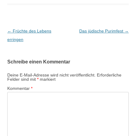
Beitragsnavigation
←
Früchte des Lebens
Das jüdische Purimfest
→
erringen
Schreibe einen Kommentar
Deine E-Mail-Adresse wird nicht veröffentlicht.
Erforderliche
Felder sind mit
*
markiert
Kommentar
*