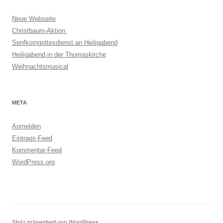
Neue Webseite
Christbaum-Aktion
Senfkorngottesdienst an Heiligabend
Heiligabend in der Thomaskirche
Weihnachtsmusical
META
Anmelden
Eintrags-Feed
Kommentar-Feed
WordPress.org
Stolz präsentiert von WordPress