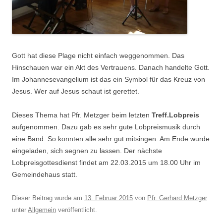
Gott hat diese Plage nicht einfach weggenommen. Das
Hinschauen war ein Akt des Vertrauens. Danach handelte Gott.
Im Johannesevangelium ist das ein Symbol für das Kreuz von
Jesus. Wer auf Jesus schaut ist gerettet.
Dieses Thema hat Pfr. Metzger beim letzten
Treff.Lobpreis
aufgenommen. Dazu gab es sehr gute Lobpreismusik durch
eine Band. So konnten alle sehr gut mitsingen. Am Ende wurde
eingeladen, sich segnen zu lassen. Der nächste
Lobpreisgottesdienst findet
am 22.03.2015
um 18.00 Uhr im
Gemeindehaus statt.
Dieser Beitrag wurde am
13. Februar 2015
von
Pfr. Gerhard Metzger
unter
Allgemein
veröffentlicht.