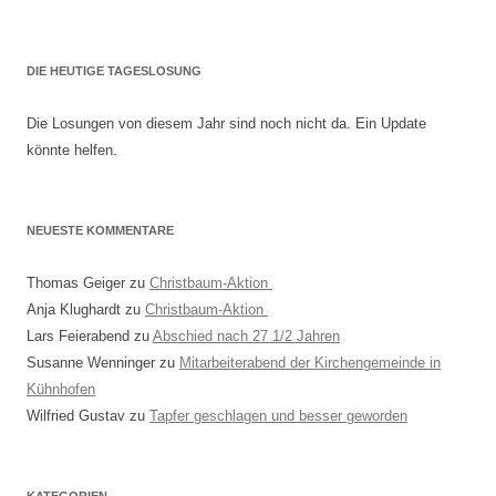
DIE HEUTIGE TAGESLOSUNG
Die Losungen von diesem Jahr sind noch nicht da. Ein Update
könnte helfen.
NEUESTE KOMMENTARE
Thomas Geiger
zu
Christbaum-Aktion
Anja Klughardt
zu
Christbaum-Aktion
Lars Feierabend
zu
Abschied nach 27 1/2 Jahren
Susanne Wenninger
zu
Mitarbeiterabend der Kirchengemeinde in
Kühnhofen
Wilfried Gustav
zu
Tapfer geschlagen und besser geworden
KATEGORIEN